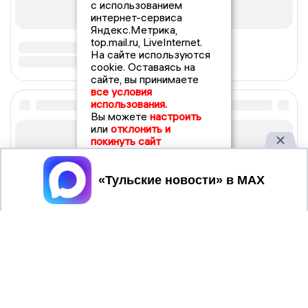
с использованием
интернет-сервиса
Яндекс.Метрика,
top.mail.ru, LiveInternet.
На сайте используются
cookie. Оставаясь на
сайте, вы принимаете
все условия
использования.
Вы можете
настроить
или
отклонить и
покинуть сайт
Принять