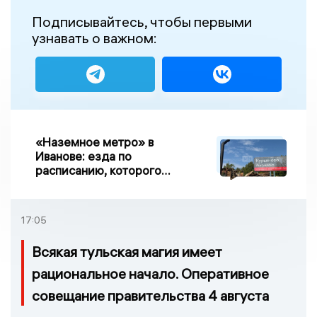
Подписывайтесь, чтобы первыми
узнавать о важном:
«Наземное метро» в
Иванове: езда по
расписанию, которого
нет, и станции, до
которых нельзя доехать
17:05
Всякая тульская магия имеет
рациональное начало. Оперативное
совещание правительства 4 августа