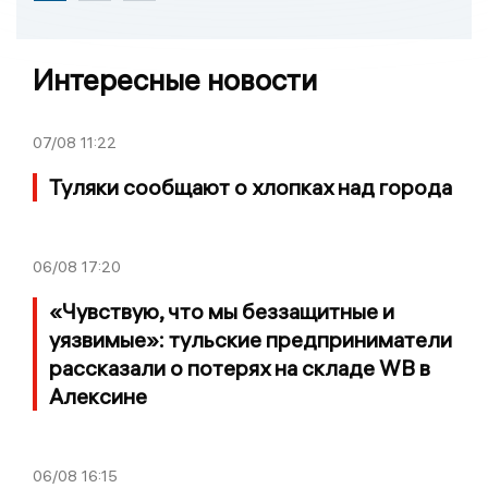
Интересные новости
07/08
11:22
Туляки сообщают о хлопках над города
06/08
17:20
«Чувствую, что мы беззащитные и
уязвимые»: тульские предприниматели
рассказали о потерях на складе WB в
Алексине
06/08
16:15