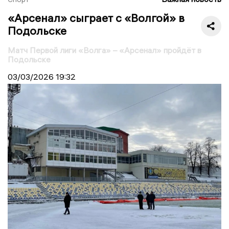
«Арсенал» сыграет с «Волгой» в
Подольске
Матч Первой лиги «Волга» – «Арсенал» пройдёт в
Подольске
03/03/2026
19:32