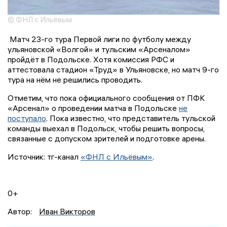
© ФНЛ с Ильёвым
Матч 23-го тура Первой лиги по футболу между
ульяновской «Волгой» и тульским «Арсеналом»
пройдёт в Подольске. Хотя комиссия РФС и
аттестовала стадион «Труд» в Ульяновске, но матч 9-го
тура на нём не решились проводить.
Отметим, что пока официального сообщения от ПФК
«Арсенал» о проведении матча в Подольске
не
поступало
. Пока известно, что представитель тульской
команды выехал в Подольск, чтобы решить вопросы,
связанные с допуском зрителей и подготовке арены.
Источник: тг-канал
«ФНЛ с Ильёвым»
.
0+
Автор:
Иван Викторов