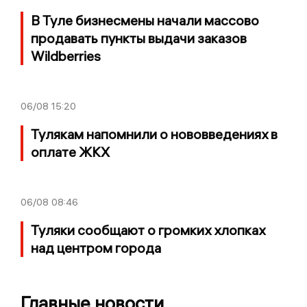
В Туле бизнесмены начали массово
продавать пункты выдачи заказов
Wildberries
06/08
15:20
Тулякам напомнили о нововведениях в
оплате ЖКХ
06/08
08:46
Туляки сообщают о громких хлопках
над центром города
Главные новости