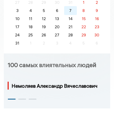
27
28
29
30
31
1
2
3
4
5
6
7
8
9
10
11
12
13
14
15
16
17
18
19
20
21
22
23
24
25
26
27
28
29
30
31
1
2
3
4
5
6
100 самых влиятельных людей
Немоляев Александр Вячеславович