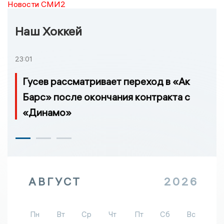
Новости СМИ2
Наш Хоккей
23:01
Гусев рассматривает переход в «Ак
Барс» после окончания контракта с
«Динамо»
АВГУСТ
2026
Пн
Вт
Ср
Чт
Пт
Сб
Вс