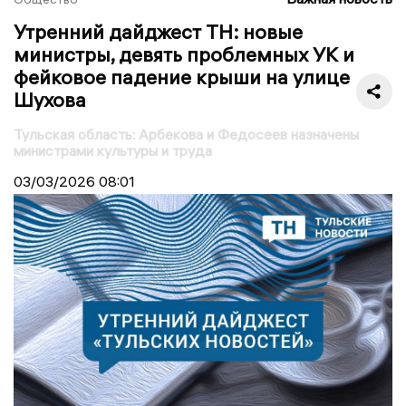
Утренний дайджест ТН: новые
министры, девять проблемных УК и
фейковое падение крыши на улице
Шухова
Тульская область: Арбекова и Федосеев назначены
министрами культуры и труда
03/03/2026
08:01