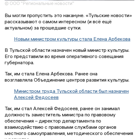
© ООО "Региональные новости"
Вы могли пропустить это накануне. «Тульские новости»
рассказывают о самом интересном (и всё ещё
актуальном) за прошедшие сутки.
Новым министром культуры стала Елена Арбекова
В Тульской области назначен новый министр культуры.
Его представили во время оперативного совещания
губернатора.
Так, им стала Елена Арбекова. Ранее она
возглавляла Объединение центров развития культуры.
Министром труда Тульской области был назначен
Алексей Федосеев
Так, им стал Алексей Федосеев, ранее он занимал
должность заместитель министра по правовому
обеспечения – директор департамента по
взаимодействию с правовыми службами органов
местного самоуправления, методического обеспечения