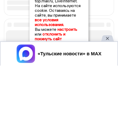
top.mail.ru, LiveInternet.
На сайте используются
cookie. Оставаясь на
сайте, вы принимаете
все условия
использования.
Вы можете
настроить
или
отклонить и
покинуть сайт
Принять