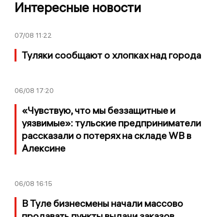
Интересные новости
07/08
11:22
Туляки сообщают о хлопках над города
06/08
17:20
«Чувствую, что мы беззащитные и
уязвимые»: тульские предприниматели
рассказали о потерях на складе WB в
Алексине
06/08
16:15
В Туле бизнесмены начали массово
продавать пункты выдачи заказов