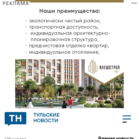
РЕКЛАМА
ТУЛЬСКИЕ
НОВОСТИ
Важная новость
Общество