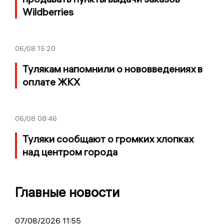
Wildberries
06/08
15:20
Тулякам напомнили о нововведениях в
оплате ЖКХ
06/08
08:46
Туляки сообщают о громких хлопках
над центром города
Главные новости
07/08/2026 11:55