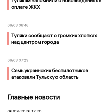
Тулякам напомнили о нововведениях в
оплате ЖКХ
06/08
08:46
Туляки сообщают о громких хлопках
над центром города
06/08
07:29
Семь украинских беспилотников
атаковали Тульскую область
Главные новости
06/08/2026 17:20