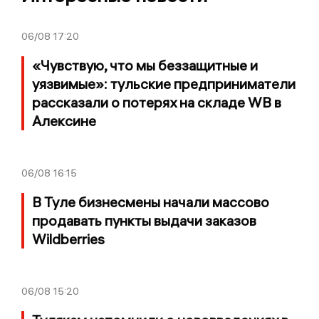
06/08
17:20
«Чувствую, что мы беззащитные и
уязвимые»: тульские предприниматели
рассказали о потерях на складе WB в
Алексине
06/08
16:15
В Туле бизнесмены начали массово
продавать пункты выдачи заказов
Wildberries
06/08
15:20