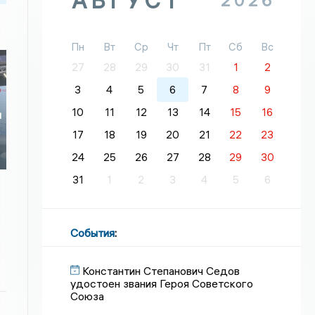
АВГУСТ
2026
Пн
Вт
Ср
Чт
Пт
Сб
Вс
27
28
29
30
31
1
2
3
4
5
6
7
8
9
10
11
12
13
14
15
16
и
17
18
19
20
21
22
23
24
25
26
27
28
29
30
31
1
2
3
4
5
6
События
:
Константин Степанович Седов
удостоен звания Героя Советского
Союза