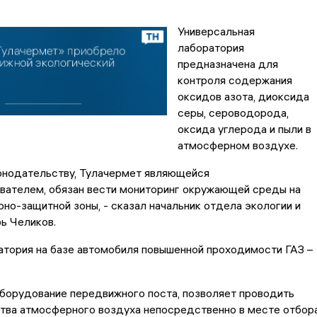
Универсальная
лаборатория
предназначена для
контроля содержания
оксидов азота, диоксида
серы, сероводорода,
оксида углерода и пыли в
атмосферном воздухе.
конодательству, Тулачермет являющейся
вателем, обязан вести мониторинг окружающей среды на
рно-защитной зоны, - сказал начальник отдела экологии и
ь Челиков.
атория на базе автомобиля повышенной проходимости ГАЗ –
борудование передвижного поста, позволяет проводить
ства атмосферного воздуха непосредственно в месте отбор