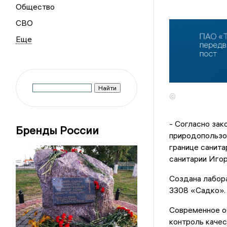
Общество
СВО
©
- Согласно за
Бренды России
природопользо
границе санита
санитарии Игор
Создана лабор
3308 «Садко».
Современное о
контроль каче