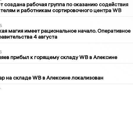
т создана рабочая группа по оказанию содействия
телям и работникам сортировочного центра WB
5
кая магия имеет рациональное начало. Оперативное
авительства 4 августа
6
яев прибыл к горящему складу WB в Алексине
5
р на складе WB в Алексине локализован
2