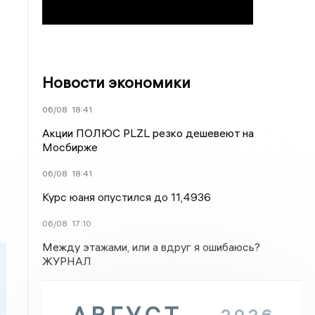
Новости экономики
06/08
18:41
Акции ПОЛЮС PLZL резко дешевеют на
Мосбирже
06/08
18:41
Курс юаня опустился до 11,4936
06/08
17:10
Между этажами, или а вдруг я ошибаюсь?
ЖУРНАЛ