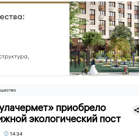
щество
улачермет» приобрело
ижной экологический пост
14:34