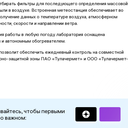
 отбирать фильтры для последующего определения массовой
ыли в воздухе. Встроенная метеостанция обеспечивает во
получение данных о температуре воздуха, атмосферном
ности, скорости и направлении ветра.
ия работы в любую погоду лаборатория оснащена
 и автономным обогревателем.
позволит обеспечить ежедневный контроль на совместной
арно-защитной зоны ПАО «Тулачермет» и ООО «Тулачермет-
вайтесь, чтобы первыми
 о важном: