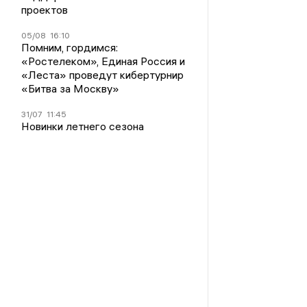
проектов
05/08
16:10
Помним, гордимся:
«Ростелеком», Единая Россия и
«Леста» проведут кибертурнир
«Битва за Москву»
31/07
11:45
Новинки летнего сезона