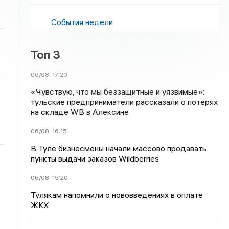
События недели
Топ 3
06/08
17:20
«Чувствую, что мы беззащитные и уязвимые»:
тульские предприниматели рассказали о потерях
на складе WB в Алексине
06/08
16:15
В Туле бизнесмены начали массово продавать
пункты выдачи заказов Wildberries
06/08
15:20
Тулякам напомнили о нововведениях в оплате
ЖКХ