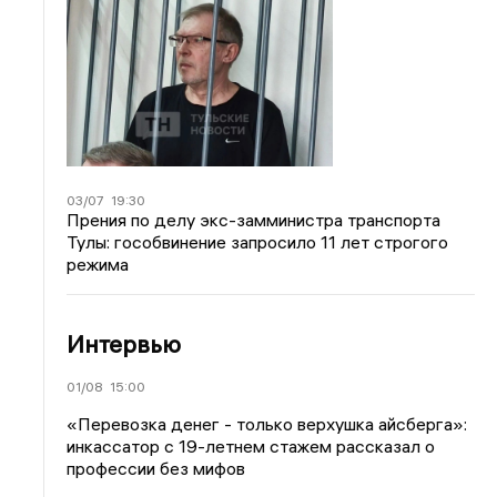
03/07
19:30
Прения по делу экс-замминистра транспорта
Тулы: гособвинение запросило 11 лет строгого
режима
Интервью
01/08
15:00
«Перевозка денег - только верхушка айсберга»:
инкассатор с 19-летнем стажем рассказал о
профессии без мифов