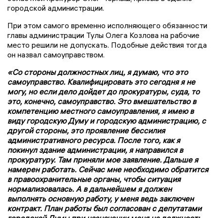
городской администрации.
При этом самого временно исполняющего обязанности
главы администрации Тулы Олега Козлова на рабочие
место решили не допускать. Подобные действия тогда
он назвал самоуправством.
«Со стороны должностных лиц, я думаю, что это
самоуправство. Квалифицировать это сегодня я не
могу, но если дело дойдет до прокуратуры, суда, то
это, конечно, самоуправство. Это вмешательство в
компетенцию местного самоуправления, я имею в
виду городскую Думу и городскую администрацию, с
другой стороны, это проявление бессилия
административного ресурса. После того, как я
покинул здание администрации, я направился в
прокуратуру. Там приняли мое заявление. Дальше я
намерен работать. Сейчас мне необходимо обратится
в правоохранительные органы, чтобы ситуация
нормализовалась. А в дальнейшем я должен
выполнять основную работу, у меня ведь заключен
контракт. План работы был согласован с депутатами