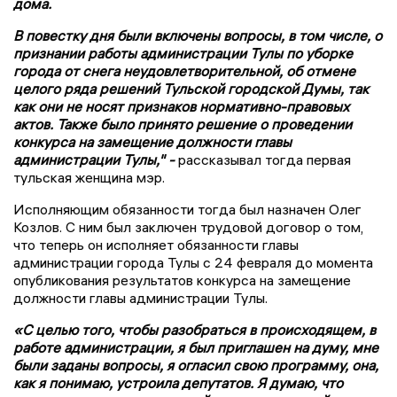
дома.
В повестку дня были включены вопросы, в том числе, о
признании работы администрации Тулы по уборке
города от снега неудовлетворительной, об отмене
целого ряда решений Тульской городской Думы, так
как они не носят признаков нормативно-правовых
актов. Также было принято решение о проведении
конкурса на замещение должности главы
администрации Тулы," -
рассказывал тогда первая
тульская женщина мэр.
Исполняющим обязанности тогда был назначен Олег
Козлов. С ним был заключен трудовой договор о том,
что теперь он исполняет обязанности главы
администрации города Тулы с 24 февраля до момента
опубликования результатов конкурса на замещение
должности главы администрации Тулы.
«С целью того, чтобы разобраться в происходящем, в
работе администрации, я был приглашен на думу, мне
были заданы вопросы, я огласил свою программу, она,
как я понимаю, устроила депутатов. Я думаю, что