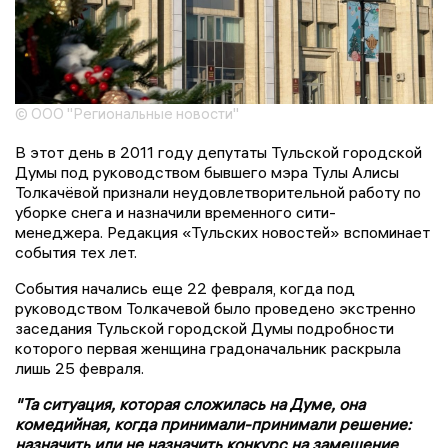
© ООО "Региональные новости"
В этот день в 2011 году депутаты Тульской городской
Думы под руководством бывшего мэра Тулы Алисы
Толкачёвой признали неудовлетворительной работу по
уборке снега и назначили временного сити-
менеджера. Редакция «Тульских новостей» вспоминает
события тех лет.
События начались еще 22 февраля, когда под
руководством Толкачевой было проведено экстренно
заседания Тульской городской Думы подробности
которого первая женщина градоначальник раскрыла
лишь 25 февраля.
"Та ситуация, которая сложилась на Думе, она
комедийная, когда принимали-принимали решение:
назначить или не назначить конкурс на замещение