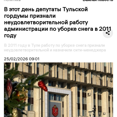
В этот день депутаты Тульской
гордумы признали
неудовлетворительной работу
администрации по уборке снега в 2011
году
В 2011 году в Туле работу по уборке снега признали
неудовлетворительной и назначили сити-менеджера
25/02/2026
09:01