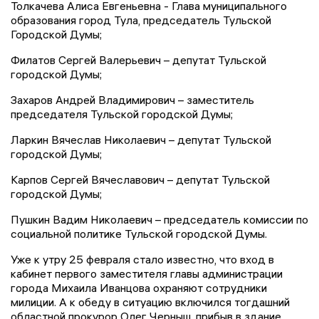
Толкачева Алиса Евгеньевна - Глава муниципального
образования город Тула, председатель Тульской
Городской Думы;
Филатов Сергей Валерьевич – депутат Тульской
городской Думы;
Захаров Андрей Владимирович – заместитель
председателя Тульской городской Думы;
Ларкин Вячеслав Николаевич – депутат Тульской
городской Думы;
Карпов Сергей Вячеславович – депутат Тульской
городской Думы;
Пушкин Вадим Николаевич – председатель комиссии по
социальной политике Тульской городской Думы.
Уже к утру 25 февраля стало известно, что вход в
кабинет первого заместителя главы администрации
города Михаила Иванцова охраняют сотрудники
милиции. А к обеду в ситуацию включился тогдашний
областной прокурор Олег Черныш, прибыв в здание