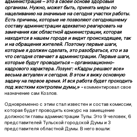
администрация – это в своей основе здоровый
организм. Нужно, может быть, принять меры по
нацеливанию на значимые на сегодня участки работы.
Есть причины, которые не позволяют сегодняшнему
составу администрации адекватно реагировать на
замечания как областной администрации, которая
находится в нашем городе и видит происходящее, так
и на обращения жителей. Поэтому первые шаги,
которые я должен сделать, это разобраться, кто и за
что сегодня отвечает в администрации. Первые шаги,
которые будут проводиться – организационно-
кадрового характера. Лозунг: «Кадры решают все»
весьма актуален и сегодня. В этом я вижу основную
задачу на первое время. И вся работа будет проходить
под жестким контролем думы,» -
комментировал свое
назначение сам Козлов.
Одновременно с этим стал известен и состав комиссии,
которая будет проводить конкурс на замещение
должности главы администрации Тулы. Это 9 человек, 6
представителей Тульской городской Думы и 3
представителя областной Думы. В него вошли: