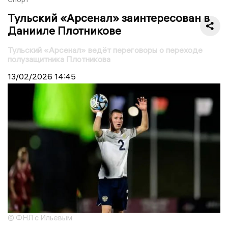
Тульский «Арсенал» заинтересован в
Данииле Плотникове
Тульский «Арсенал» ведёт переговоры о переходе
полузащитника Плотникова
13/02/2026
14:45
© ФНЛ с Ильевым