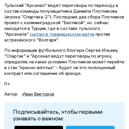
Тульский "Арсенал" ведёт переговоры по переходу в
состав команды полузащитника Даниила Плотникова
(игрока "Спартака-2"). Последние два сбора Плотников
провёл с калининградской "Балтикой", но сейчас
находится в Турции, где в составе тульского
"Арсенала"
сыграл в товарищеском матче
против
астраханского "Волгаря".
По информации футбольного блогера Сергея Ильева,
"Спартак" и "Арсенал ведут переговоры по игроку,
определяя, на каких условиях Плотников может перейти
в стан "красно-жёлтых" - будет ли это полноценный
контракт или соглашение об аренде.
0+
Автор:
Иван Викторов
Подписывайтесь, чтобы первыми
узнавать о важном: