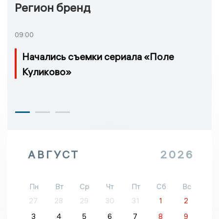
Регион бренд
09:00
Начались съемки сериала «Поле
Куликово»
АВГУСТ
2026
Пн
Вт
Ср
Чт
Пт
Сб
Вс
27
28
29
30
31
1
2
3
4
5
6
7
8
9