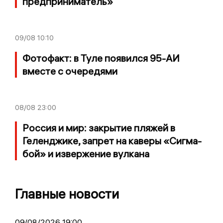
предприниматель»
09/08
10:10
Фотофакт: в Туле появился 95-АИ
вместе с очередями
08/08
23:00
Россия и мир: закрытие пляжей в
Геленджике, запрет на каверы «Сигма-
бой» и извержение вулкана
Главные новости
09/08/2026 19:00