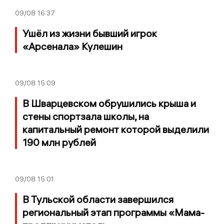
09/08
16:37
Ушёл из жизни бывший игрок
«Арсенала» Кулешин
09/08
15:09
В Шварцевском обрушились крыша и
стены спортзала школы, на
капитальный ремонт которой выделили
190 млн рублей
09/08
15:01
В Тульской области завершился
региональный этап программы «Мама-