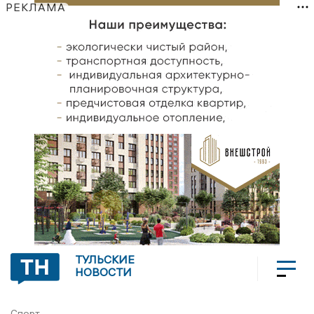
РЕКЛАМА
ТУЛЬСКИЕ
НОВОСТИ
Спорт