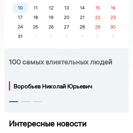
10
11
12
13
14
15
16
17
18
19
20
21
22
23
24
25
26
27
28
29
30
31
1
2
3
4
5
6
100 самых влиятельных людей
Воробьев Николай Юрьевич
Интересные новости