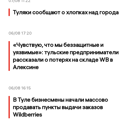
07/08
11:22
Туляки сообщают о хлопках над города
06/08
17:20
«Чувствую, что мы беззащитные и
уязвимые»: тульские предприниматели
рассказали о потерях на складе WB в
Алексине
06/08
16:15
В Туле бизнесмены начали массово
продавать пункты выдачи заказов
Wildberries