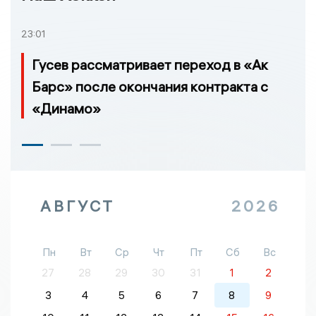
23:01
Гусев рассматривает переход в «Ак
Барс» после окончания контракта с
«Динамо»
АВГУСТ
2026
Пн
Вт
Ср
Чт
Пт
Сб
Вс
27
28
29
30
31
1
2
3
4
5
6
7
8
9