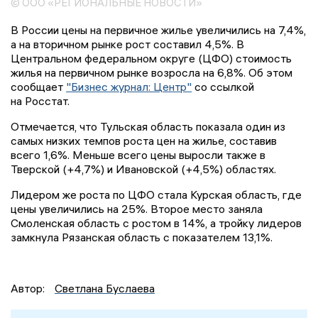
© ООО «РЕГИОНАЛЬНЫЕ НОВОСТИ»
В России цены на первичное жилье увеличились на 7,4%,
а на вторичном рынке рост составил 4,5%. В
Центральном федеральном округе (ЦФО) стоимость
жилья на первичном рынке возросла на 6,8%. Об этом
сообщает
"Бизнес журнал: Центр"
со ссылкой
на Росстат.
Отмечается, что Тульская область показала один из
самых низких темпов роста цен на жилье, составив
всего 1,6%. Меньше всего цены выросли также в
Тверской (+4,7%) и Ивановской (+4,5%) областях.
Лидером же роста по ЦФО стала Курская область, где
цены увеличились на 25%. Второе место заняла
Смоленская область с ростом в 14%, а тройку лидеров
замкнула Рязанская область с показателем 13,1%.
Автор:
Светлана Буслаева