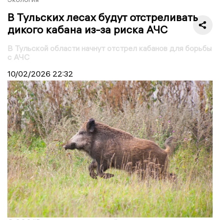
В Тульских лесах будут отстреливать
дикого кабана из-за риска АЧС
В Тульской области начнут отстрел кабанов для борьбы
с АЧС
10/02/2026
22:32