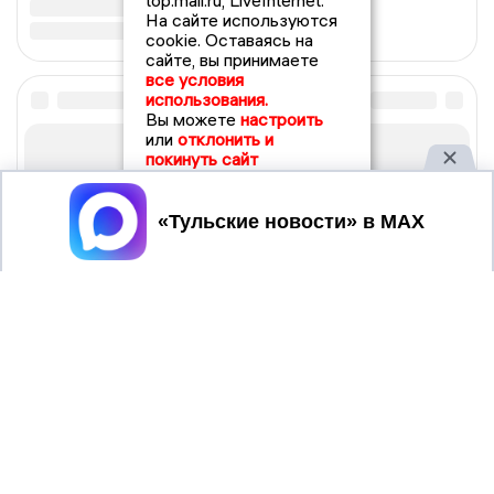
top.mail.ru, LiveInternet.
На сайте используются
cookie. Оставаясь на
сайте, вы принимаете
все условия
использования.
Вы можете
настроить
или
отклонить и
покинуть сайт
Принять