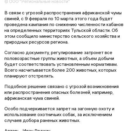
© ООО "Региональные новости"
В связи с угрозой распространения африканской чумы
свиней, с 9 февраля по 10 марта этого года будет
проведена кампания по снижению численности кабанов
на определенных территориях Тульской области. Об
этом сообщило министерство сельского хозяйства и
природных ресурсов региона.
Согласно документу, регулирование затронет все
половозрастные группы животных, а объем добычи
будет соответствовать установленным нормативам.
Всего насчитывается более 200 животных, которых
планируют отстрелять.
Подобное решение связано с угрозой возникновения
или распространения опасных болезней, например,
африканская чума свиней.
Особо подчеркивается запрет на загонную охоту и
использование охотничьих собак, за исключением
случаев добора раненых животных.
Автор:
Иван Родкин