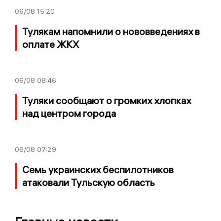
06/08
15:20
Тулякам напомнили о нововведениях в
оплате ЖКХ
06/08
08:46
Туляки сообщают о громких хлопках
над центром города
06/08
07:29
Семь украинских беспилотников
атаковали Тульскую область