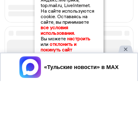
top.mail.ru, LiveInternet.
На сайте используются
cookie. Оставаясь на
сайте, вы принимаете
все условия
использования.
Вы можете
настроить
или
отклонить и
покинуть сайт
Принять