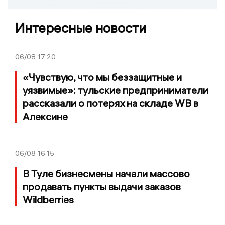
Интересные новости
06/08
17:20
«Чувствую, что мы беззащитные и
уязвимые»: тульские предприниматели
рассказали о потерях на складе WB в
Алексине
06/08
16:15
В Туле бизнесмены начали массово
продавать пункты выдачи заказов
Wildberries