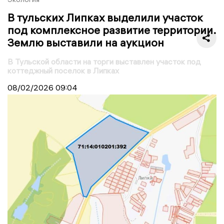
В тульских Липках выделили участок
под комплексное развитие территории.
Землю выставили на аукцион
В Тульской области на торги выставлен участок под
коттеджный поселок в Липках
08/02/2026
09:04