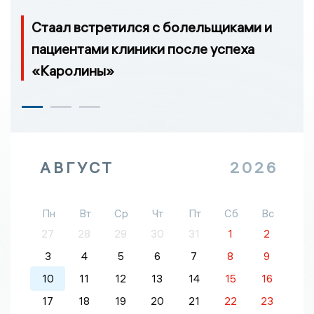
Стаал встретился с болельщиками и
пациентами клиники после успеха
«Каролины»
АВГУСТ
2026
Пн
Вт
Ср
Чт
Пт
Сб
Вс
27
28
29
30
31
1
2
3
4
5
6
7
8
9
10
11
12
13
14
15
16
17
18
19
20
21
22
23