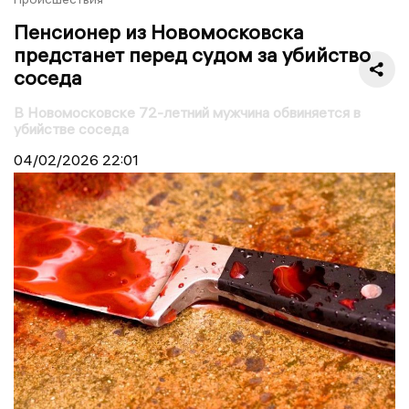
Пенсионер из Новомосковска
предстанет перед судом за убийство
соседа
В Новомосковске 72-летний мужчина обвиняется в
убийстве соседа
04/02/2026
22:01