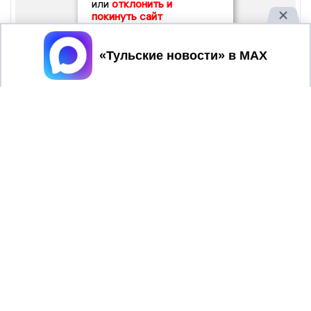
или
отклонить и
покинуть сайт
Принять