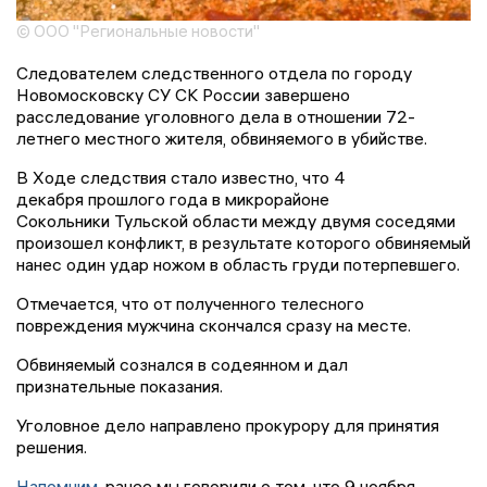
© ООО "Региональные новости"
Следователем следственного отдела по городу
Новомосковску СУ СК России завершено
расследование уголовного дела в отношении 72-
летнего местного жителя, обвиняемого в убийстве.
В Ходе следствия стало известно, что 4
декабря прошлого года в микрорайоне
Сокольники Тульской области между двумя соседями
произошел конфликт, в результате которого обвиняемый
нанес один удар ножом в область груди потерпевшего.
Отмечается, что от полученного телесного
повреждения мужчина скончался сразу на месте.
Обвиняемый сознался в содеянном и дал
признательные показания.
Уголовное дело направлено прокурору для принятия
решения.
Напомним
, ранее мы говорили о том, что 9 ноября