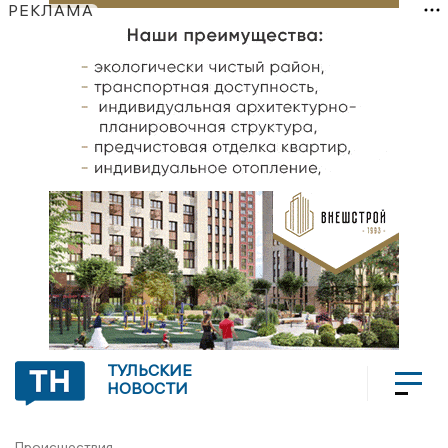
РЕКЛАМА
ТУЛЬСКИЕ
НОВОСТИ
Происшествия