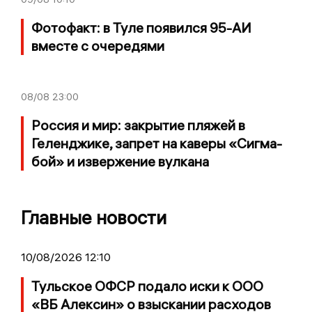
Фотофакт: в Туле появился 95-АИ
вместе с очередями
08/08
23:00
Россия и мир: закрытие пляжей в
Геленджике, запрет на каверы «Сигма-
бой» и извержение вулкана
Главные новости
10/08/2026 12:10
Тульское ОФСР подало иски к ООО
«ВБ Алексин» о взыскании расходов