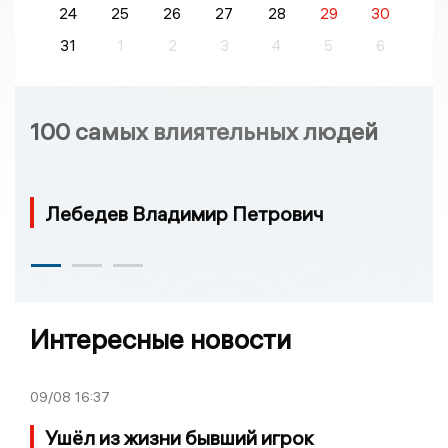
24
25
26
27
28
29
30
31
1
2
3
4
5
6
100 самых влиятельных людей
Лебедев Владимир Петрович
Интересные новости
09/08
16:37
Ушёл из жизни бывший игрок