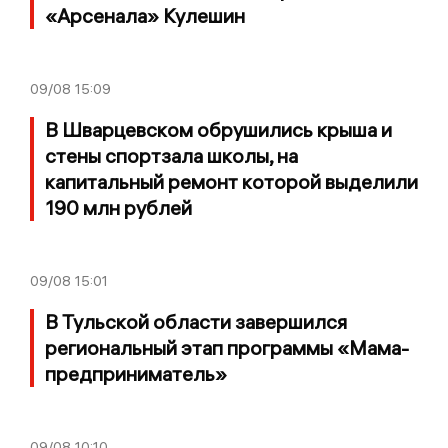
«Арсенала» Кулешин
09/08
15:09
В Шварцевском обрушились крыша и
стены спортзала школы, на
капитальный ремонт которой выделили
190 млн рублей
09/08
15:01
В Тульской области завершился
региональный этап программы «Мама-
предприниматель»
09/08
10:10