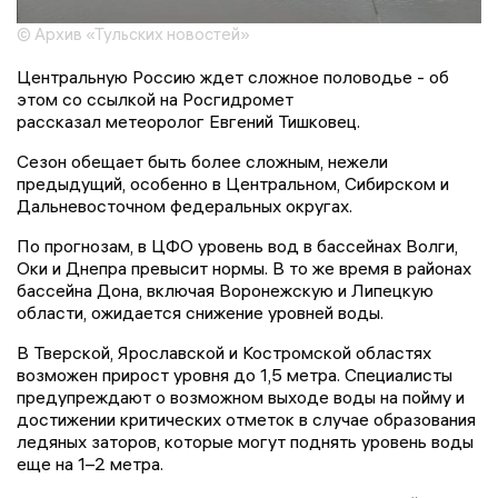
© Архив «Тульских новостей»
Центральную Россию ждет сложное половодье - об
этом со ссылкой на Росгидромет
рассказал метеоролог Евгений Тишковец.
Сезон обещает быть более сложным, нежели
предыдущий, особенно в Центральном, Сибирском и
Дальневосточном федеральных округах.
По прогнозам, в ЦФО уровень вод в бассейнах Волги,
Оки и Днепра превысит нормы. В то же время в районах
бассейна Дона, включая Воронежскую и Липецкую
области, ожидается снижение уровней воды.
В Тверской, Ярославской и Костромской областях
возможен прирост уровня до 1,5 метра. Специалисты
предупреждают о возможном выходе воды на пойму и
достижении критических отметок в случае образования
ледяных заторов, которые могут поднять уровень воды
еще на 1–2 метра.