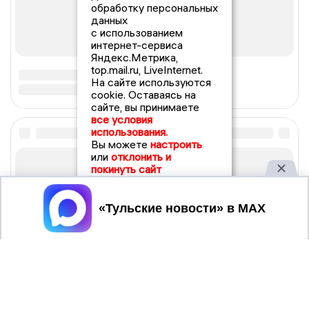
обработку персональных
данных
с использованием
интернет-сервиса
Яндекс.Метрика,
top.mail.ru, LiveInternet.
На сайте используются
cookie. Оставаясь на
сайте, вы принимаете
все условия
использования.
Вы можете
настроить
или
отклонить и
покинуть сайт
Принять