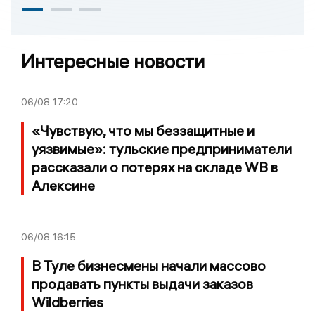
Интересные новости
06/08
17:20
«Чувствую, что мы беззащитные и
уязвимые»: тульские предприниматели
рассказали о потерях на складе WB в
Алексине
06/08
16:15
В Туле бизнесмены начали массово
продавать пункты выдачи заказов
Wildberries