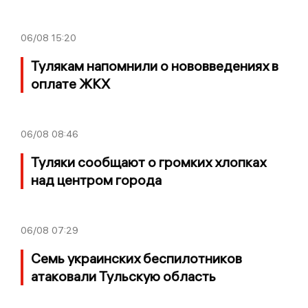
06/08
15:20
Тулякам напомнили о нововведениях в
оплате ЖКХ
06/08
08:46
Туляки сообщают о громких хлопках
над центром города
06/08
07:29
Семь украинских беспилотников
атаковали Тульскую область