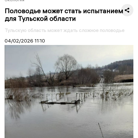
Половодье может стать испытанием
для Тульской области
Тульскую область может ждать сложное половодье
04/02/2026
11:10