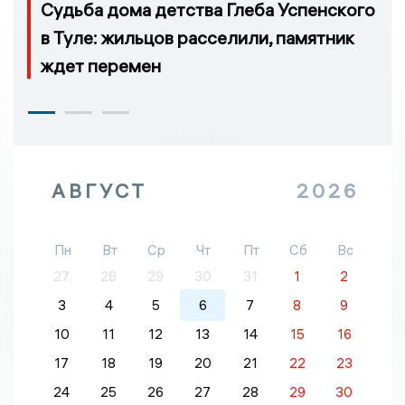
Судьба дома детства Глеба Успенского
в Туле: жильцов расселили, памятник
ждет перемен
АВГУСТ
2026
Пн
Вт
Ср
Чт
Пт
Сб
Вс
27
28
29
30
31
1
2
3
4
5
6
7
8
9
10
11
12
13
14
15
16
17
18
19
20
21
22
23
24
25
26
27
28
29
30