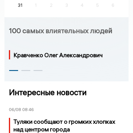
31
1
2
3
4
5
6
100 самых влиятельных людей
Кравченко Олег Александрович
Интересные новости
06/08
08:46
Туляки сообщают о громких хлопках
над центром города