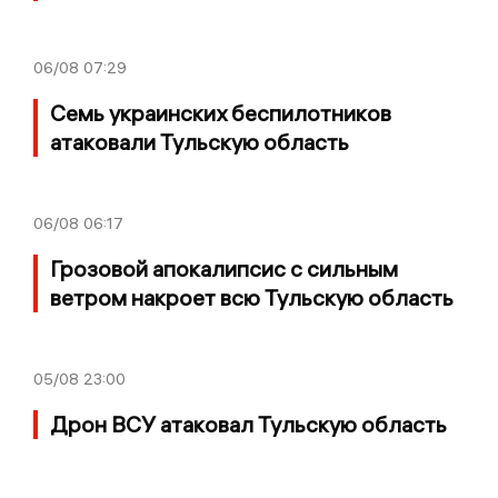
06/08
07:29
Семь украинских беспилотников
атаковали Тульскую область
06/08
06:17
Грозовой апокалипсис с сильным
ветром накроет всю Тульскую область
05/08
23:00
Дрон ВСУ атаковал Тульскую область