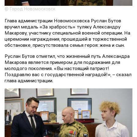
© Город Новомосковск
Глава администрации Новомосковска Руслан Бутов
вручил медаль «За храбрость» туляку Александру
Макарову, участнику специальной военной операции. На
церемонии награждения, прошедшей в торжественной
обстановке, присутствовала семья героя: жена и сын.
Руслан Бутов отметил, что жизненный путь Александра
Макарова является примером для подражания для
молодого поколения. «Вы настоящий патриот!
Поздравлю вас с государственной наградой!», – сказал
глава администрации.