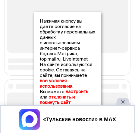
Нажимая кнопку вы
даете согласие на
обработку персональных
данных
с использованием
интернет-сервиса
Яндекс.Метрика,
top.mail.ru, LiveInternet.
На сайте используются
cookie. Оставаясь на
сайте, вы принимаете
все условия
использования.
Вы можете
настроить
или
отклонить и
покинуть сайт
Принять