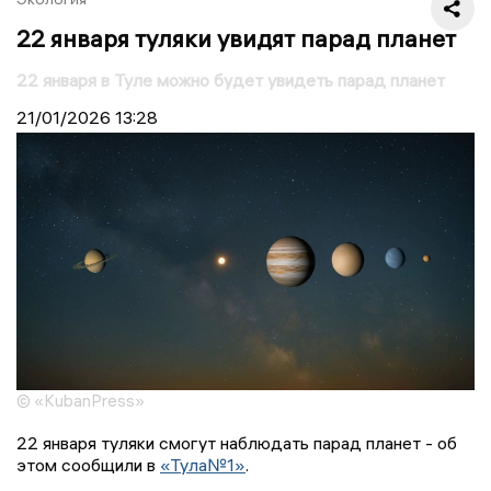
22 января туляки увидят парад планет
22 января в Туле можно будет увидеть парад планет
21/01/2026
13:28
© «KubanPress»
22 января туляки смогут наблюдать парад планет - об
этом сообщили в
«Тула№1»
.