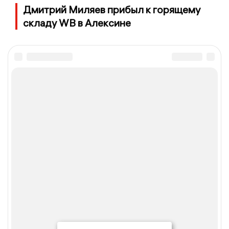
Дмитрий Миляев прибыл к горящему
складу WB в Алексине