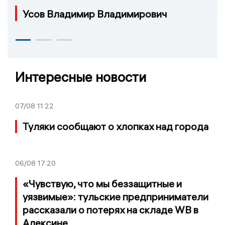
Усов Владимир Владимирович
Интересные новости
07/08
11:22
Туляки сообщают о хлопках над города
06/08
17:20
«Чувствую, что мы беззащитные и
уязвимые»: тульские предприниматели
рассказали о потерях на складе WB в
Алексине