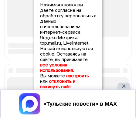
Нажимая кнопку вы
даете согласие на
обработку персональных
данных
с использованием
интернет-сервиса
Яндекс.Метрика,
top.mail.ru, LiveInternet.
На сайте используются
cookie. Оставаясь на
сайте, вы принимаете
все условия
использования.
Вы можете
настроить
или
отклонить и
покинуть сайт
Принять