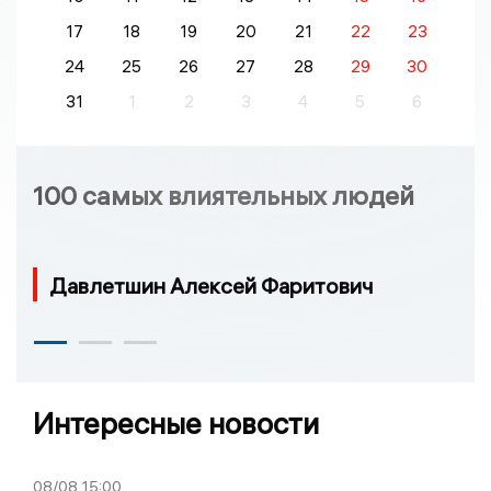
17
18
19
20
21
22
23
24
25
26
27
28
29
30
31
1
2
3
4
5
6
100 самых влиятельных людей
Давлетшин Алексей Фаритович
Интересные новости
08/08
15:00