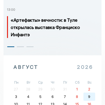
13:00
«Артефакты» вечности: в Туле
открылась выставка Франциско
Инфантэ
АВГУСТ
2026
Пн
Вт
Ср
Чт
Пт
Сб
Вс
27
28
29
30
31
1
2
3
4
5
6
7
8
9
10
11
12
13
14
15
16