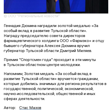
© ООО "Региональные новости"
Геннадия Дюмина наградили золотой медалью «За
особый вклад в развитие Тульской области».
Награду председателю совета директоров
фармацевтического холдинга ООО «Фармэко» и отцу
бывшего губернатора Алексея Дюмина вручил
губернатор Тульской области Дмитрий Миляев.
Премия "Спортсмен года" проходит в эти минуты
в Тульском областном центре молодежи.
Напомним, Золотая медаль «За особый вклад в
развитие Тульской области» вручается гражданам,
которые добились значимых для региона результатов в
государственной, политической, экономической,
научно‑исследовательской, общественной и иных
сферах деятельности.
Автор:
Стас Мазов