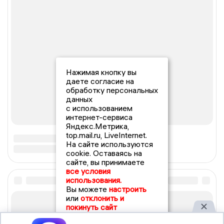
Нажимая кнопку вы
даете согласие на
обработку персональных
данных
с использованием
интернет-сервиса
Яндекс.Метрика,
top.mail.ru, LiveInternet.
На сайте используются
cookie. Оставаясь на
сайте, вы принимаете
все условия
использования.
Вы можете
настроить
или
отклонить и
покинуть сайт