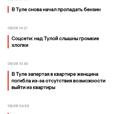
В Туле снова начал пропадать бензин
08/08
14:21
Соцсети: над Тулой слышны громкие
хлопки
08/08
10:40
В Туле запертая в квартире женщина
погибла из-за отсутствия возможности
выйти из квартиры
08/08
04:59