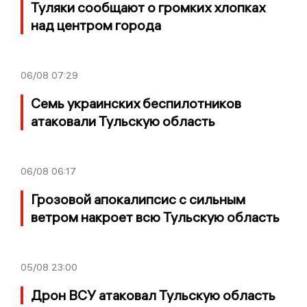
Туляки сообщают о громких хлопках
над центром города
06/08
07:29
Семь украинских беспилотников
атаковали Тульскую область
06/08
06:17
Грозовой апокалипсис с сильным
ветром накроет всю Тульскую область
05/08
23:00
Дрон ВСУ атаковал Тульскую область