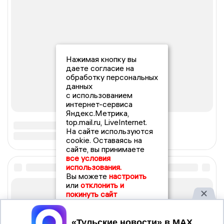
Нажимая кнопку вы
даете согласие на
обработку персональных
данных
с использованием
интернет-сервиса
Яндекс.Метрика,
top.mail.ru, LiveInternet.
На сайте используются
cookie. Оставаясь на
сайте, вы принимаете
все условия
использования.
Вы можете
настроить
или
отклонить и
покинуть сайт
Принять