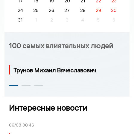
17
18
19
20
21
22
23
24
25
26
27
28
29
30
31
1
2
3
4
5
6
100 самых влиятельных людей
Трунов Михаил Вячеславович
Интересные новости
06/08
08:46