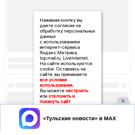
Нажимая кнопку вы
даете согласие на
обработку персональных
данных
с использованием
интернет-сервиса
Яндекс.Метрика,
top.mail.ru, LiveInternet.
На сайте используются
cookie. Оставаясь на
сайте, вы принимаете
все условия
использования.
Вы можете
настроить
или
отклонить и
покинуть сайт
Принять