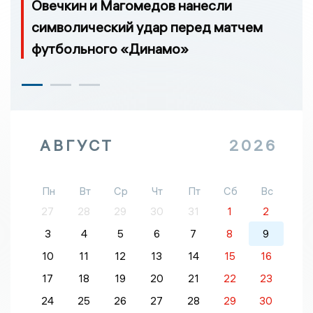
Овечкин и Магомедов нанесли
символический удар перед матчем
футбольного «Динамо»
АВГУСТ
2026
Пн
Вт
Ср
Чт
Пт
Сб
Вс
27
28
29
30
31
1
2
3
4
5
6
7
8
9
10
11
12
13
14
15
16
17
18
19
20
21
22
23
24
25
26
27
28
29
30