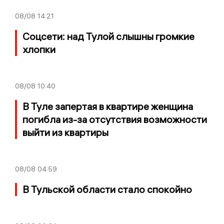
08/08
14:21
Соцсети: над Тулой слышны громкие
хлопки
08/08
10:40
В Туле запертая в квартире женщина
погибла из-за отсутствия возможности
выйти из квартиры
08/08
04:59
В Тульской области стало спокойно