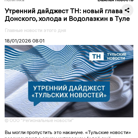
Утренний дайджест ТН: новый глава
Донского, холода и Водолазкин в Туле
Главные новости этого дня
18/01/2026
08:01
© ООО "Региональные новости"
Вы могли пропустить это накануне. «Тульские новости»