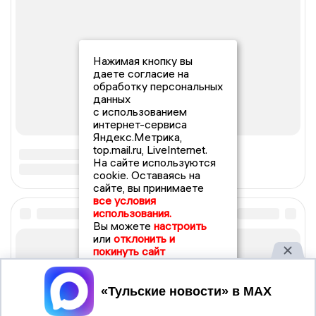
Нажимая кнопку вы
даете согласие на
обработку персональных
данных
с использованием
интернет-сервиса
Яндекс.Метрика,
top.mail.ru, LiveInternet.
На сайте используются
cookie. Оставаясь на
сайте, вы принимаете
все условия
использования.
Вы можете
настроить
или
отклонить и
покинуть сайт
Принять