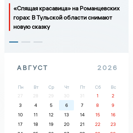
«Спящая красавица» на Романцевских
горах: В Тульской области снимают
новую сказку
АВГУСТ
2026
Пн
Вт
Ср
Чт
Пт
Сб
Вс
27
28
29
30
31
1
2
3
4
5
6
7
8
9
10
11
12
13
14
15
16
17
18
19
20
21
22
23