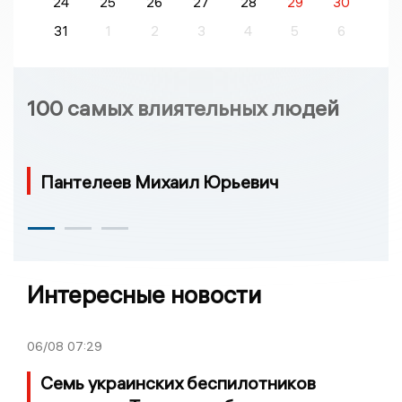
24
25
26
27
28
29
30
31
1
2
3
4
5
6
100 самых влиятельных людей
Пантелеев Михаил Юрьевич
Интересные новости
06/08
07:29
Семь украинских беспилотников