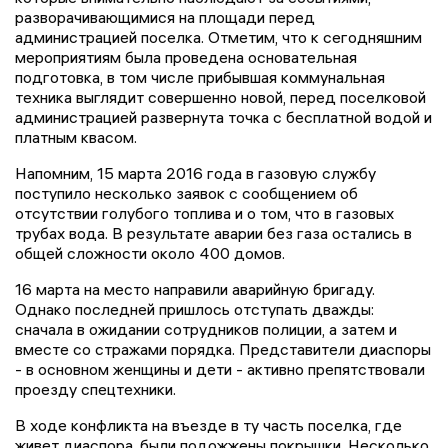
которые внимательно наблюдают за событиями,
разворачивающимися на площади перед
администрацией поселка. Отметим, что к сегодняшним
мероприятиям была проведена основательная
подготовка, в том числе прибывшая коммунальная
техника выглядит совершенно новой, перед поселковой
администрацией развернута точка с бесплатной водой и
платным квасом.
Напомним, 15 марта 2016 года в газовую службу
поступило несколько заявок с сообщением об
отсутствии голубого топлива и о том, что в газовых
трубах вода. В результате аварии без газа остались в
общей сложности около 400 домов.
16 марта на место направили аварийную бригаду.
Однако последней пришлось отступать дважды:
сначала в ожидании сотрудников полиции, а затем и
вместе со стражами порядка. Представители диаспоры
- в основном женщины и дети - активно препятствовали
проезду спецтехники.
В ходе конфликта на въезде в ту часть поселка, где