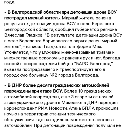
года.
-
В Белгородской области при детонации дрона ВСУ
пострадал мирный житель.
Мирный житель ранен в
результате детонации дрона ВСУ в селе Березовка
Белгородской области, сообщил губернатор региона
Вячеслав Гладков. "В результате детонации дрона ВСУ
в селе Берёзовка Борисовского округа ранен мирный
житель", - написал Гладков на платформе Max.
Уточняется, что у мужчины минно-взрывная травма и
множественные осколочные ранения рук и ног, бригада
скорой в сопровождении бойцов "БАРС-Белгород"
вывезла пострадавшего и транспортирует его в
городскую больницу №2 города Белгорода.
-
В ДНР более десяти гражданских автомобилей
повреждены при атаке ВСУ
. Более 10 гражданских
автомобилей повреждены, еще 3 сгорели от ночной
атаки украинского дрона в Макеевке в ДНР, передает
корреспондент РИА Новости. Атака БПЛА произошла
ночью на территории станции технического
обслуживания, где находилось множество легковых
автомобилей. При детонации повреждения получили не