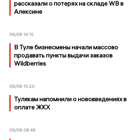
рассказали о потерях на складе WB в
Алексине
06/08
16:15
В Туле бизнесмены начали массово
продавать пункты выдачи заказов
Wildberries
06/08
15:20
Тулякам напомнили о нововведениях в
оплате ЖКХ
06/08
08:46