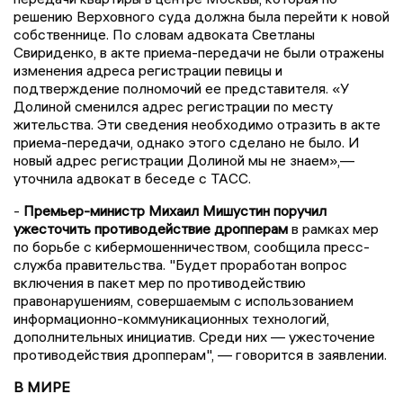
решению Верховного суда должна была перейти к новой
собственнице. По словам адвоката Светланы
Свириденко, в акте приема-передачи не были отражены
изменения адреса регистрации певицы и
подтверждение полномочий ее представителя. «У
Долиной сменился адрес регистрации по месту
жительства. Эти сведения необходимо отразить в акте
приема-передачи, однако этого сделано не было. И
новый адрес регистрации Долиной мы не знаем»,—
уточнила адвокат в беседе с ТАСС.
-
Премьер-министр Михаил Мишустин поручил
ужесточить противодействие дропперам
в рамках мер
по борьбе с кибермошенничеством, сообщила пресс-
служба правительства. "Будет проработан вопрос
включения в пакет мер по противодействию
правонарушениям, совершаемым с использованием
информационно-коммуникационных технологий,
дополнительных инициатив. Среди них — ужесточение
противодействия дропперам", — говорится в заявлении.
В МИРЕ