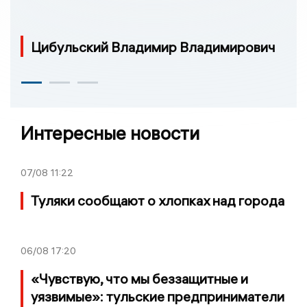
Цибульский Владимир Владимирович
Интересные новости
07/08
11:22
Туляки сообщают о хлопках над города
06/08
17:20
«Чувствую, что мы беззащитные и
уязвимые»: тульские предприниматели