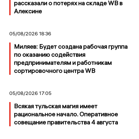
рассказали о потерях на складе WB в
Алексине
05/08/2026 18:36
Миляев: Будет создана рабочая группа
по оказанию содействия
предпринимателям и работникам
сортировочного центра WB
05/08/2026 17:05
Всякая тульская магия имеет
рациональное начало. Оперативное
совещание правительства 4 августа