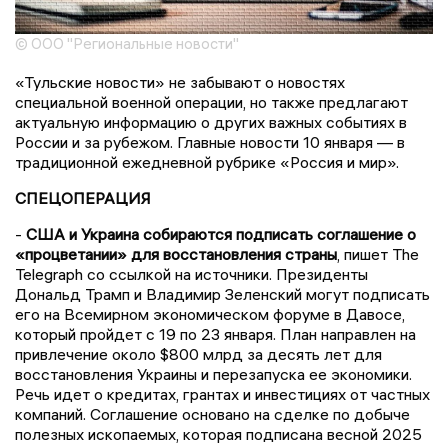
© ООО "Региональные новости"
«Тульские новости» не забывают о новостях
специальной военной операции, но также предлагают
актуальную информацию о других важных событиях в
России и за рубежом. Главные новости 10 января — в
традиционной ежедневной рубрике «Россия и мир».
СПЕЦОПЕРАЦИЯ
-
США и Украина собираются подписать соглашение о
«процветании» для восстановления страны
, пишет The
Telegraph со ссылкой на источники. Президенты
Дональд Трамп и Владимир Зеленский могут подписать
его на Всемирном экономическом форуме в Давосе,
который пройдет с 19 по 23 января. План направлен на
привлечение около $800 млрд за десять лет для
восстановления Украины и перезапуска ее экономики.
Речь идет о кредитах, грантах и инвестициях от частных
компаний. Соглашение основано на сделке по добыче
полезных ископаемых, которая подписана весной 2025