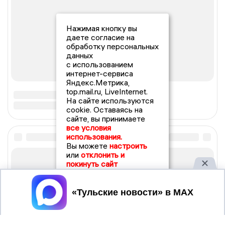
Нажимая кнопку вы
даете согласие на
обработку персональных
данных
с использованием
интернет-сервиса
Яндекс.Метрика,
top.mail.ru, LiveInternet.
На сайте используются
cookie. Оставаясь на
сайте, вы принимаете
все условия
использования.
Вы можете
настроить
или
отклонить и
покинуть сайт
Принять