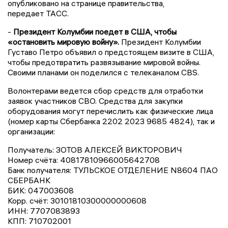
опубликовано на странице правительства,
передает ТАСС.
-
Президент Колумбии поедет в США, чтобы
«остановить мировую войну».
Президент Колумбии
Густаво Петро объявил о предстоящем визите в США,
чтобы предотвратить развязывание мировой войны.
Своими планами он поделился с телеканалом CBS.
Волонтерами ведется сбор средств для отработки
заявок участников СВО. Средства для закупки
оборудования могут перечислить как физические лица
(номер карты Сбербанка 2202 2023 9685 4824), так и
организации:
Получатель: ЗОТОВ АЛЕКСЕЙ ВИКТОРОВИЧ
Номер счёта: 40817810966005642708
Банк получателя: ТУЛЬСКОЕ ОТДЕЛЕНИЕ N8604 ПАО
СБЕРБАНК
БИК: 047003608
Корр. счёт: 30101810300000000608
ИНН: 7707083893
КПП: 710702001