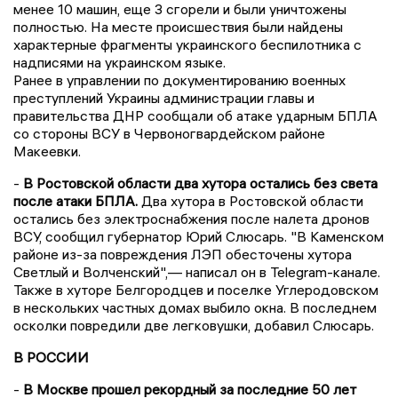
менее 10 машин, еще 3 сгорели и были уничтожены
полностью. На месте происшествия были найдены
характерные фрагменты украинского беспилотника с
надписями на украинском языке.
Ранее в управлении по документированию военных
преступлений Украины администрации главы и
правительства ДНР сообщали об атаке ударным БПЛА
со стороны ВСУ в Червоногвардейском районе
Макеевки.
-
В Ростовской области два хутора остались без света
после атаки БПЛА.
Два хутора в Ростовской области
остались без электроснабжения после налета дронов
ВСУ, сообщил губернатор Юрий Слюсарь. "В Каменском
районе из-за повреждения ЛЭП обесточены хутора
Светлый и Волченский",— написал он в Telegram-канале.
Также в хуторе Белгородцев и поселке Углеродовском
в нескольких частных домах выбило окна. В последнем
осколки повредили две легковушки, добавил Слюсарь.
В РОССИИ
-
В Москве прошел рекордный за последние 50 лет