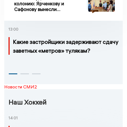
колонию: Ярченкову и
Сафонову вынесли
приговор по делу о
взятке
13:00
Какие застройщики задерживают сдачу
заветных «метров» тулякам?
Новости СМИ2
Наш Хоккей
14:01