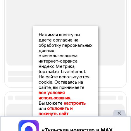
Нажимая кнопку вы
даете согласие на
обработку персональных
данных
с использованием
интернет-сервиса
Яндекс.Метрика,
top.mail.ru, LiveInternet.
На сайте используются
cookie. Оставаясь на
сайте, вы принимаете
все условия
использования.
Вы можете
настроить
или
отклонить и
покинуть сайт
Принять