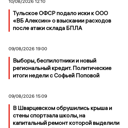
10/08/2026 12:10
Тульское ОФСР подало иски к ООО
«ВБ Алексин» о взыскании расходов
после атаки склада БПЛА
09/08/2026 19:00
Выборы, беспилотники и новый
региональный кредит. Политические
итоги недели с Софьей Поповой
09/08/2026 15:09
В Шварцевском обрушились крыша и
стены спортзала школы, на
капитальный ремонт которой выделили