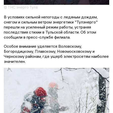
© ТНС энерго Тула
В условиях сильной непогоды с ледяным дождем,
снегом и сильным ветром энергетики "Тулэнерго"
перешли на усиленный режим работы, устраняя
последствия стихии в Тульской области. Об этом
сообщили в пресс-службе филиала.
Особое внимание уделяется Воловскому,
Богородицкому, Плавскому, Новомосковскому и
Чернскому районам, где ущерб электросетям наиболее
значителен.