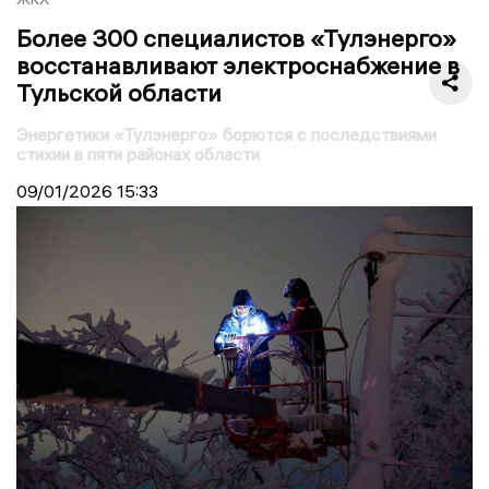
Более 300 специалистов «Тулэнерго»
восстанавливают электроснабжение в
Тульской области
Энергетики «Тулэнерго» борются с последствиями
стихии в пяти районах области
09/01/2026
15:33