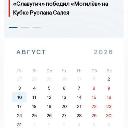
«Славутич» победил «Могилёв» на
Кубке Руслана Салея
АВГУСТ
2026
Пн
Вт
Ср
Чт
Пт
Сб
Вс
27
28
29
30
31
1
2
3
4
5
6
7
8
9
10
11
12
13
14
15
16
17
18
19
20
21
22
23
24
25
26
27
28
29
30
31
1
2
3
4
5
6