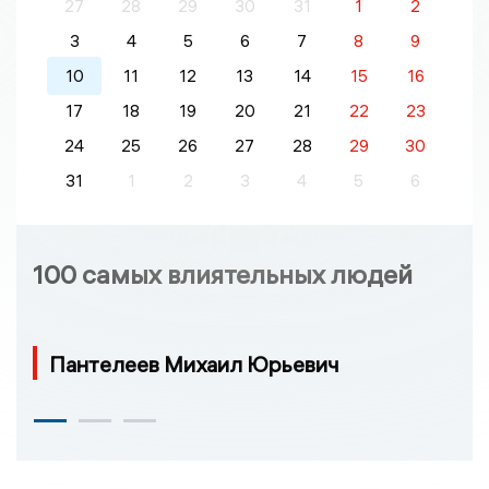
27
28
29
30
31
1
2
3
4
5
6
7
8
9
10
11
12
13
14
15
16
17
18
19
20
21
22
23
24
25
26
27
28
29
30
31
1
2
3
4
5
6
100 самых влиятельных людей
Пантелеев Михаил Юрьевич