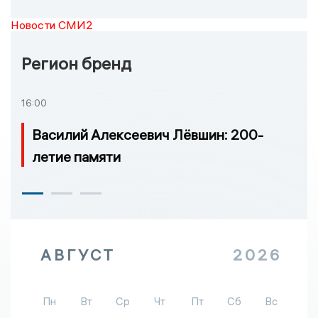
Новости СМИ2
Регион бренд
16:00
Василий Алексеевич Лёвшин: 200-
летие памяти
АВГУСТ
2026
Пн
Вт
Ср
Чт
Пт
Сб
Вс