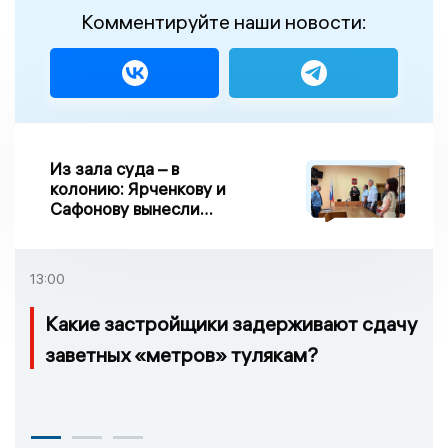
Комментируйте наши новости:
Из зала суда – в
колонию: Ярченкову и
Сафонову вынесли
приговор по делу о
взятке
13:00
Какие застройщики задерживают сдачу
заветных «метров» тулякам?