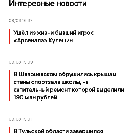
Интересные новости
09/08
16:37
Ушёл из жизни бывший игрок
«Арсенала» Кулешин
09/08
15:09
В Шварцевском обрушились крыша и
стены спортзала школы, на
капитальный ремонт которой выделили
190 млн рублей
09/08
15:01
В Тульской области завершился