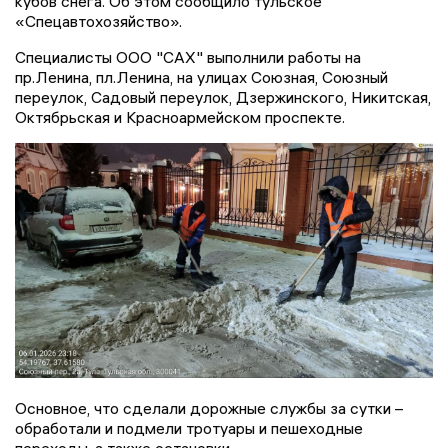
кубов снега. Об этом сообщило тульское
«Спецавтохозяйство».
Специалисты ООО "САХ" выполнили работы на
пр.Ленина, пл.Ленина, на улицах Союзная, Союзный
переулок, Садовый переулок, Дзержинского, Никитская,
Октябрьская и Красноармейском проспекте.
Основное, что сделали дорожные службы за сутки –
обработали и подмели тротуары и пешеходные
переходы, а также остановки.