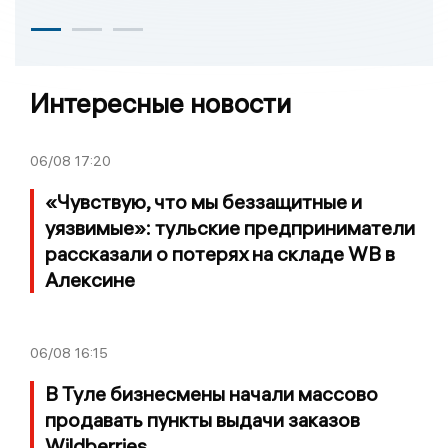
Интересные новости
06/08
17:20
«Чувствую, что мы беззащитные и
уязвимые»: тульские предприниматели
рассказали о потерях на складе WB в
Алексине
06/08
16:15
В Туле бизнесмены начали массово
продавать пункты выдачи заказов
Wildberries