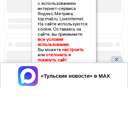
с использованием
интернет-сервиса
Яндекс.Метрика,
top.mail.ru, LiveInternet.
На сайте используются
cookie. Оставаясь на
сайте, вы принимаете
все условия
использования.
Вы можете
настроить
или
отклонить и
покинуть сайт
Принять