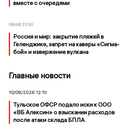
вместе с очередями
08/08
23:00
Россия и мир: закрытие пляжей в
Геленджике, запрет на каверы «Сигма-
бой» и извержение вулкана
Главные новости
10/08/2026 12:10
Тульское ОФСР подало иски к ООО
«ВБ Алексин» о взыскании расходов
после атаки склада БПЛА