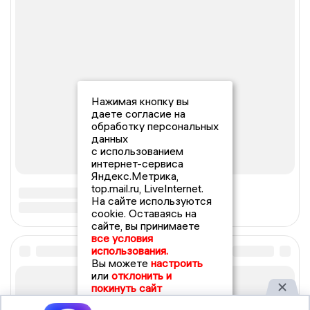
Нажимая кнопку вы
даете согласие на
обработку персональных
данных
с использованием
интернет-сервиса
Яндекс.Метрика,
top.mail.ru, LiveInternet.
На сайте используются
cookie. Оставаясь на
сайте, вы принимаете
все условия
использования.
Вы можете
настроить
или
отклонить и
покинуть сайт