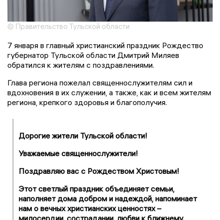
© Правительство Тульской области
7 января в главный христианский праздник Рождество
губернатор Тульской области Дмитрий Миляев
обратился к жителям с поздравлениями.
Глава региона пожелал священнослужителям сил и
вдохновения в их служении, а также, как и всем жителям
региона, крепкого здоровья и благополучия.
Дорогие жители Тульской области!
Уважаемые священнослужители!
Поздравляю вас с Рождеством Христовым!
Этот светлый праздник объединяет семьи,
наполняет дома добром и надеждой, напоминает
нам о вечных христианских ценностях –
милосердии, сострадании, любви к ближнему.