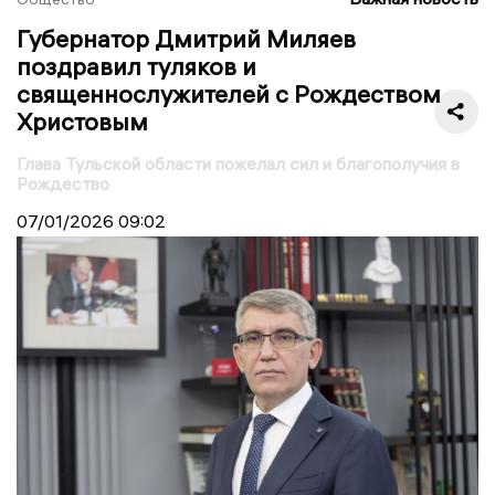
Губернатор Дмитрий Миляев
поздравил туляков и
священнослужителей с Рождеством
Христовым
Глава Тульской области пожелал сил и благополучия в
Рождество
07/01/2026
09:02