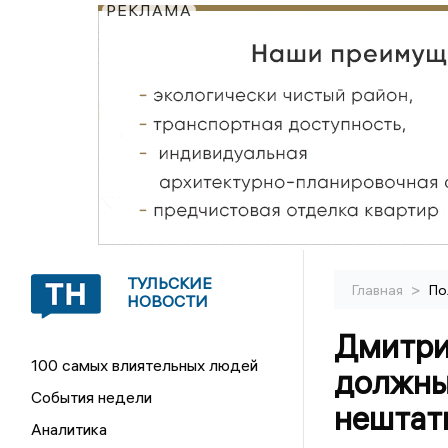
РЕКЛАМА
ТУЛЬСКИЕ
>
Главная
По
НОВОСТИ
Дмитри
100 самых влиятельных людей
должны
События недели
нештат
Аналитика