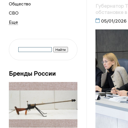
Общество
Губернатор Т
обстановке в
СВО
05/01/2026
Бренды России