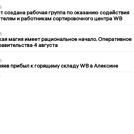
6
т создана рабочая группа по оказанию содействия
телям и работникам сортировочного центра WB
5
кая магия имеет рациональное начало. Оперативное
авительства 4 августа
6
яев прибыл к горящему складу WB в Алексине
2