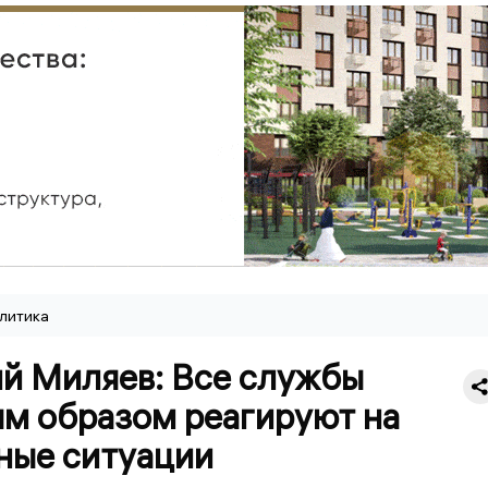
литика
й Миляев: Все службы
м образом реагируют на
ные ситуации