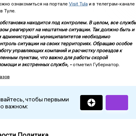
ожно ознакомиться на портале
Visit Tula
и в телеграм-канале
в Туле.
обстановка находится под контролем. В целом, все служб
ом реагируют на нештатные ситуации. Так должно быть и
м администраций муниципалитетов необходимо
нтроль ситуации на своих территориях. Обращаю особое
аботу управляющих компаний и расчистку проездов к
ленным пунктам, что важно для работы скорой
омощи и экстренных служб», -
отметил Губернатор.
азов
вайтесь, чтобы первыми
 о важном:
вости Политика