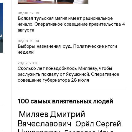
05/08
17:05
Всякая тульская магия имеет рациональное
начало. Оперативное совещание правительства 4
августа
ла
02/08
19:04
Выборы, назначения, суд. Политические итоги
недели
29/07
20:10
Сколько лет понадобилось Миляеву, чтобы
заслужить похвалу от Якушкиной. Оперативное
совещание губернатора 28 июля
100 самых влиятельных людей
Миляев Дмитрий
Вячеславович
Орёл Сергей