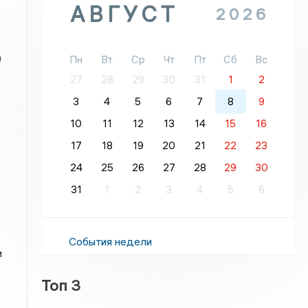
АВГУСТ
2026
а
Пн
Вт
Ср
Чт
Пт
Сб
Вс
27
28
29
30
31
1
2
3
4
5
6
7
8
9
10
11
12
13
14
15
16
17
18
19
20
21
22
23
24
25
26
27
28
29
30
31
1
2
3
4
5
6
События недели
и
Топ 3