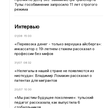
Тулы: гособвинение запросило 11 лет строгого
режима
Интервью
01/08
15:00
«Перевозка денег - только верхушка айсберга»:
инкассатор с 19-летнем стажем рассказал о
профессии без мифов
31/07
08:32
«Нелегалы в нашей стране не появляются из
ниоткуда»: Владимир Ломакин рассказал о
патентах для мигрантов
20/07
10:30
«Мы растим будущее поколение»: тульский
педагог рассказала, как выпустила 6
стобалльников