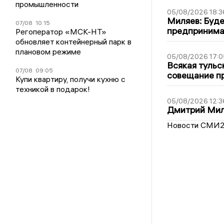
промышленности
05/08/2026 18:3
Миляев: Буде
07/08
10:15
предпринима
Регоператор «МСК-НТ»
обновляет контейнерный парк в
плановом режиме
05/08/2026 17:0
Всякая тульс
07/08
09:05
совещание пр
Купи квартиру, получи кухню с
техникой в подарок!
05/08/2026 12:3
Дмитрий Мил
Новости СМИ