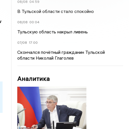
08/08
04:59
В Тульской области стало спокойно
ы
08/08
00:04
Тульскую область накрыл ливень
07/08
17:00
Скончался почётный гражданин Тульской
области Николай Глаголев
Аналитика