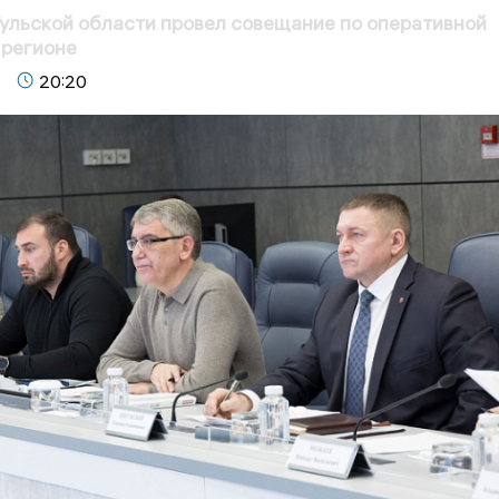
ульской области провел совещание по оперативной
 регионе
20:20