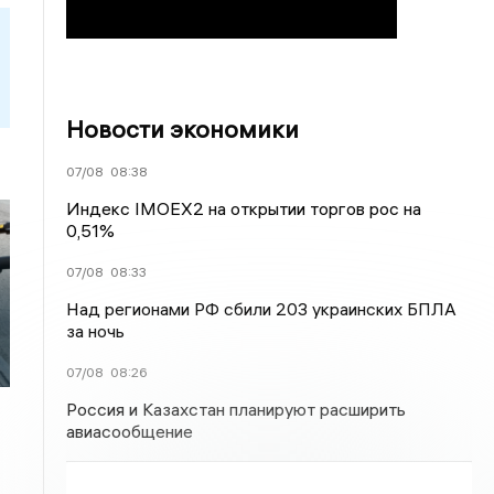
Новости экономики
07/08
08:38
Индекс IMOEX2 на открытии торгов рос на
0,51%
07/08
08:33
Над регионами РФ сбили 203 украинских БПЛА
за ночь
07/08
08:26
Россия и Казахстан планируют расширить
авиасообщение