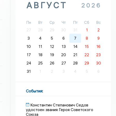
АВГУСТ
2026
Пн
Вт
Ср
Чт
Пт
Сб
Вс
27
28
29
30
31
1
2
3
4
5
6
7
8
9
10
11
12
13
14
15
16
17
18
19
20
21
22
23
24
25
26
27
28
29
30
31
1
2
3
4
5
6
События
:
Константин Степанович Седов
удостоен звания Героя Советского
Союза