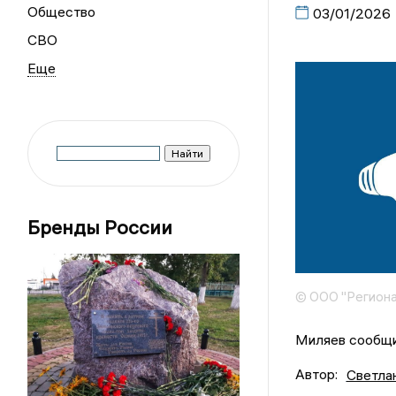
Общество
03/01/2026
СВО
Бренды России
© ООО "Региона
Миляев сообщи
Автор:
Светла