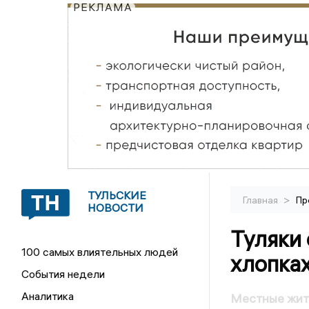
РЕКЛАМА
ТУЛЬСКИЕ
>
Главная
Пр
НОВОСТИ
Туляки
100 самых влиятельных людей
хлопка
События недели
Аналитика
Местные жите