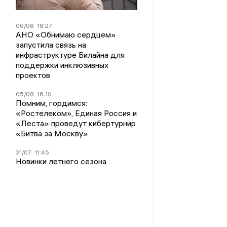
06/08
18:27
АНО «Обнимаю сердцем»
запустила связь на
инфраструктуре Билайна для
поддержки инклюзивных
проектов
05/08
16:10
Помним, гордимся:
«Ростелеком», Единая Россия и
«Леста» проведут кибертурнир
«Битва за Москву»
31/07
11:45
Новинки летнего сезона