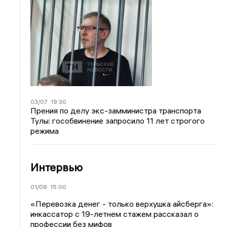
03/07
19:30
Прения по делу экс-замминистра транспорта
Тулы: гособвинение запросило 11 лет строгого
режима
Интервью
01/08
15:00
«Перевозка денег - только верхушка айсберга»:
инкассатор с 19-летнем стажем рассказал о
профессии без мифов