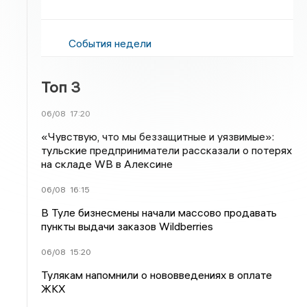
События недели
Топ 3
06/08
17:20
«Чувствую, что мы беззащитные и уязвимые»:
тульские предприниматели рассказали о потерях
на складе WB в Алексине
06/08
16:15
В Туле бизнесмены начали массово продавать
пункты выдачи заказов Wildberries
06/08
15:20
Тулякам напомнили о нововведениях в оплате
ЖКХ