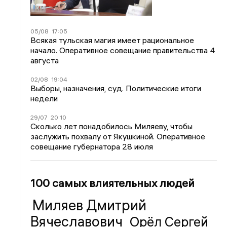
05/08
17:05
Всякая тульская магия имеет рациональное
начало. Оперативное совещание правительства 4
августа
02/08
19:04
Выборы, назначения, суд. Политические итоги
недели
29/07
20:10
Сколько лет понадобилось Миляеву, чтобы
заслужить похвалу от Якушкиной. Оперативное
совещание губернатора 28 июля
100 самых влиятельных людей
Миляев Дмитрий
Вячеславович
Орёл Сергей