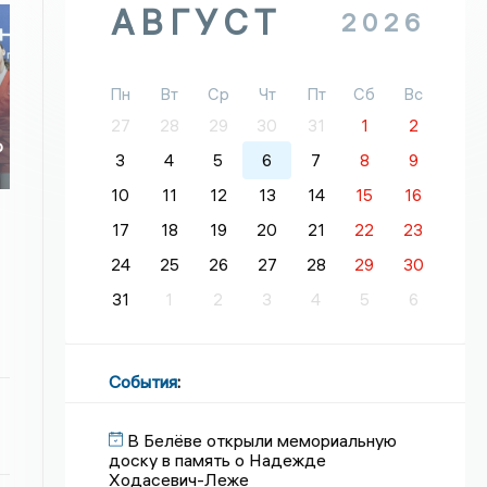
АВГУСТ
2026
Пн
Вт
Ср
Чт
Пт
Сб
Вс
27
28
29
30
31
1
2
о
3
4
5
6
7
8
9
о
10
11
12
13
14
15
16
17
18
19
20
21
22
23
24
25
26
27
28
29
30
31
1
2
3
4
5
6
События
:
В Белёве открыли мемориальную
доску в память о Надежде
Ходасевич-Леже