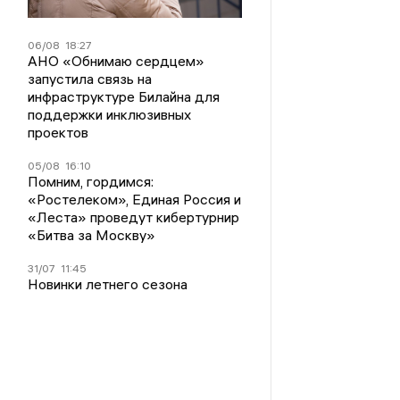
06/08
18:27
АНО «Обнимаю сердцем»
запустила связь на
инфраструктуре Билайна для
поддержки инклюзивных
проектов
05/08
16:10
Помним, гордимся:
«Ростелеком», Единая Россия и
«Леста» проведут кибертурнир
«Битва за Москву»
31/07
11:45
Новинки летнего сезона