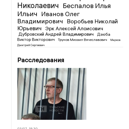
Николаевич
Беспалов Илья
Ильич
Иванов Олег
Владимирович
Воробьев Николай
Юрьевич
Эрк Алексей Алоисович
Дубровский Андрей Владимирович
Дзюба
Виктор Викторович
Трунов Михаил Вячеславович
Марков
Дмитрий Сергеевич
Расследования
03/07
19:30