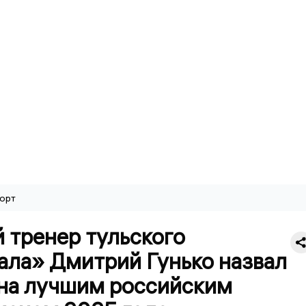
орт
 тренер тульского
ала» Дмитрий Гунько назвал
на лучшим российским