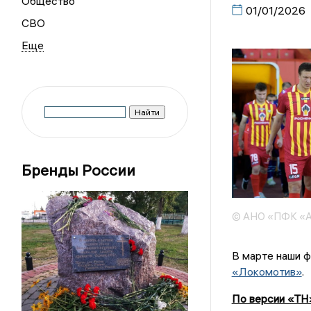
Общество
01/01/2026
СВО
Бренды России
© АНО «ПФК «А
В марте наши 
«Локомотив»
.
По версии «ТН