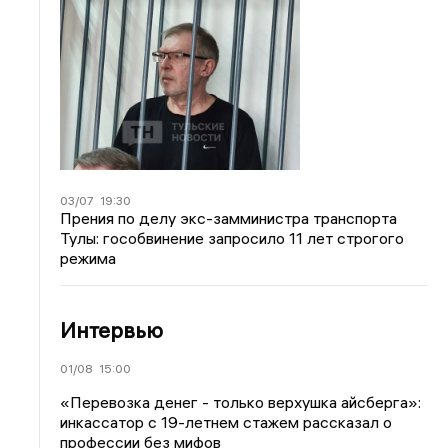
03/07
19:30
Прения по делу экс-замминистра транспорта
Тулы: гособвинение запросило 11 лет строгого
режима
Интервью
01/08
15:00
«Перевозка денег - только верхушка айсберга»:
инкассатор с 19-летнем стажем рассказал о
профессии без мифов