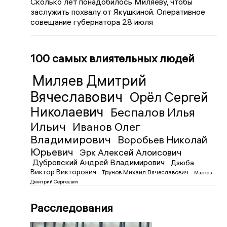
Сколько лет понадобилось Миляеву, чтобы
заслужить похвалу от Якушкиной. Оперативное
совещание губернатора 28 июля
100 самых влиятельных людей
Миляев Дмитрий
Вячеславович
Орёл Сергей
Николаевич
Беспалов Илья
Ильич
Иванов Олег
Владимирович
Воробьев Николай
Юрьевич
Эрк Алексей Алоисович
Дубровский Андрей Владимирович
Дзюба
Виктор Викторович
Трунов Михаил Вячеславович
Марков
Дмитрий Сергеевич
Расследования