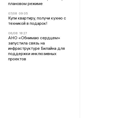
плановом режиме
07/08
09:05
Купи квартиру, получи кухню с
техникой в подарок!
06/08
18:27
АНО «Обнимаю сердцем»
запустила связь на
инфраструктуре Билайна для
поддержки инклюзивных
проектов