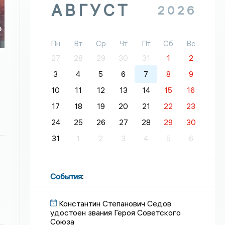
АВГУСТ
2026
о
о
Пн
Вт
Ср
Чт
Пт
Сб
Вс
27
28
29
30
31
1
2
3
4
5
6
7
8
9
10
11
12
13
14
15
16
17
18
19
20
21
22
23
24
25
26
27
28
29
30
31
1
2
3
4
5
6
События
:
Константин Степанович Седов
удостоен звания Героя Советского
Союза