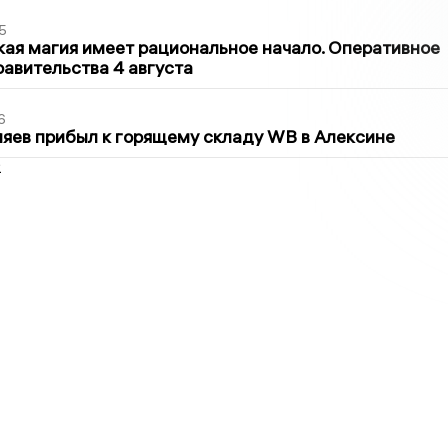
5
кая магия имеет рациональное начало. Оперативное
авительства 4 августа
6
яев прибыл к горящему складу WB в Алексине
2