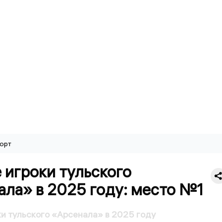
орт
 игроки тульского
ала» в 2025 году: место №1
и тульского «Арсенала» в 2025 году