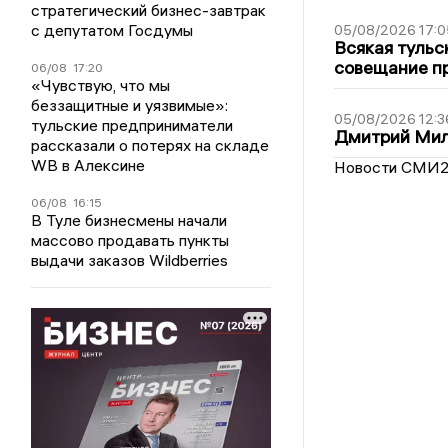
стратегический бизнес-завтрак
с депутатом Госдумы
05/08/2026 17:0
Всякая тульс
совещание пр
06/08
17:20
«Чувствую, что мы
беззащитные и уязвимые»:
05/08/2026 12:3
тульские предприниматели
Дмитрий Мил
рассказали о потерях на складе
WB в Алексине
Новости СМИ
06/08
16:15
В Туле бизнесмены начали
массово продавать пункты
выдачи заказов Wildberries