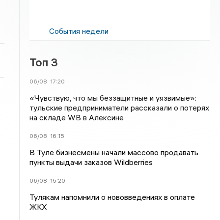
События недели
Топ 3
06/08
17:20
«Чувствую, что мы беззащитные и уязвимые»:
тульские предприниматели рассказали о потерях
на складе WB в Алексине
06/08
16:15
В Туле бизнесмены начали массово продавать
пункты выдачи заказов Wildberries
06/08
15:20
Тулякам напомнили о нововведениях в оплате
ЖКХ