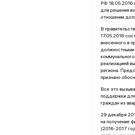
РФ 18.05.2016 
для решения во
отношении дол
В правительств
17.05.2016 сос
внесенного в п
должностными 
коммунального
реализацией в
региона. Пред
признано обос
Все это вызыв
поддержки для
граждан из ав
29 декабря 20
на получение ф
(2016-2017 го