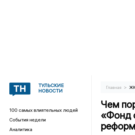
ТУЛЬСКИЕ
>
Главная
Ж
НОВОСТИ
Чем пор
100 самых влиятельных людей
«Фонд 
События недели
реформ
Аналитика