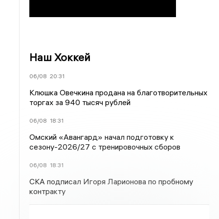
Наш Хоккей
06/08
20:31
Клюшка Овечкина продана на благотворительных
торгах за 940 тысяч рублей
06/08
18:31
Омский «Авангард» начал подготовку к
сезону-2026/27 с тренировочных сборов
06/08
18:31
СКА подписал Игоря Ларионова по пробному
контракту