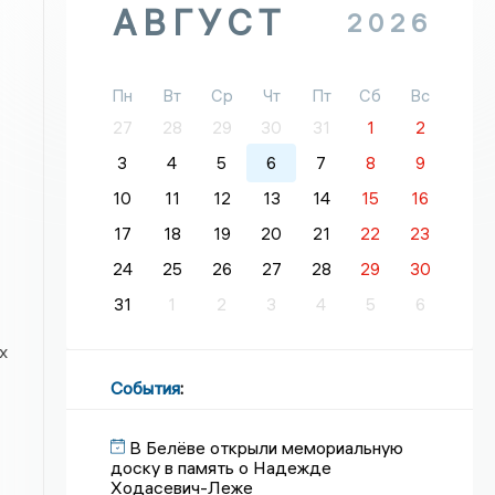
АВГУСТ
2026
Пн
Вт
Ср
Чт
Пт
Сб
Вс
27
28
29
30
31
1
2
3
4
5
6
7
8
9
10
11
12
13
14
15
16
17
18
19
20
21
22
23
24
25
26
27
28
29
30
31
1
2
3
4
5
6
х
События
:
В Белёве открыли мемориальную
доску в память о Надежде
Ходасевич-Леже