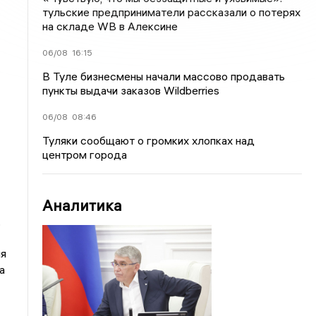
тульские предприниматели рассказали о потерях
на складе WB в Алексине
06/08
16:15
В Туле бизнесмены начали массово продавать
пункты выдачи заказов Wildberries
06/08
08:46
Туляки сообщают о громких хлопках над
центром города
Аналитика
,
ия
а