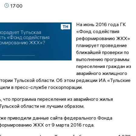
17:00
На июнь 2016 года ГК
«Фонд содействия
реформированию ЖКХ»
планирует проведение
ближайшей проверки по
выполнению программы
переселения граждан из
аварийного жилищного
тории Тульской области. Об этом редакции ИА «Тульские
щили в пресс-службе госкорпорации.
, что программа переселения из аварийного жилья
Тульской области не лучшим образом.
 уже приводили данные сайта федерального Фонда
формированию ЖКХ от 9 марта 2016 года.