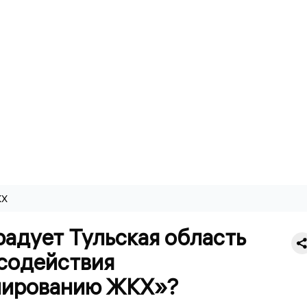
КХ
адует Тульская область
содействия
ированию ЖКХ»?