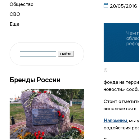
Общество
20/05/2016
СВО
©
Бренды России
фонда на терри
новости» сооб
Стоит отметить
выполняется в 
Напомним
, мы
содействия ре