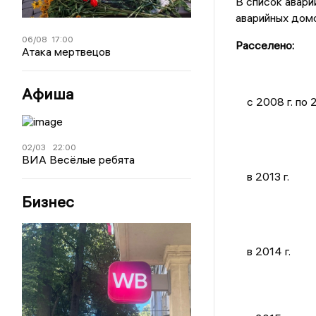
В список авари
аварийных домов
06/08
17:00
Расселено:
Атака мертвецов
Афиша
c 2008 г. по 2
02/03
22:00
ВИА Весёлые ребята
в 2013 г.
Бизнес
в 2014 г.