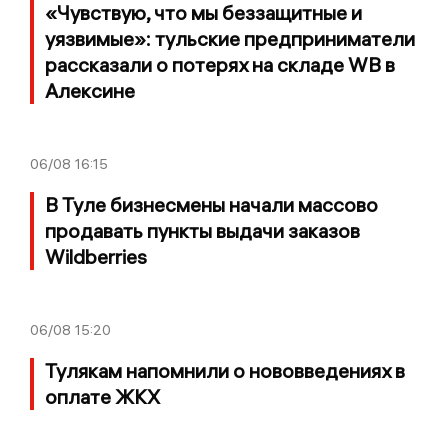
«Чувствую, что мы беззащитные и
уязвимые»: тульские предприниматели
рассказали о потерях на складе WB в
Алексине
06/08
16:15
В Туле бизнесмены начали массово
продавать пункты выдачи заказов
Wildberries
06/08
15:20
Тулякам напомнили о нововведениях в
оплате ЖКХ