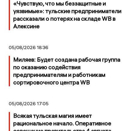
«Чувствую, что мы беззащитные и
уязвимые»: тульские предприниматели
рассказали о потерях на складе WB в
Алексине
05/08/2026 18:36
Миляев: Будет создана рабочая группа
по оказанию содействия
предпринимателям и работникам
сортировочного центра WB
05/08/2026 17:05
Всякая тульская магия имеет
рациональное начало. Оперативное
совещание правительства 4 августа