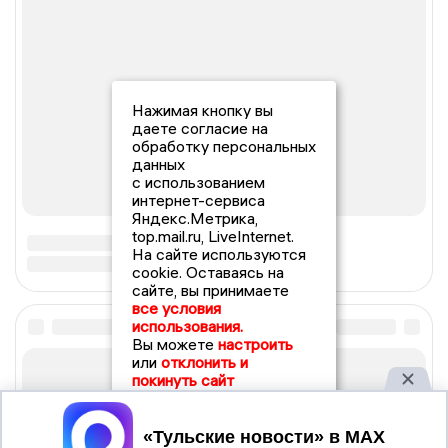
Нажимая кнопку вы
даете согласие на
обработку персональных
данных
с использованием
интернет-сервиса
Яндекс.Метрика,
top.mail.ru, LiveInternet.
На сайте используются
cookie. Оставаясь на
сайте, вы принимаете
все условия
использования.
Вы можете
настроить
или
отклонить и
покинуть сайт
Принять