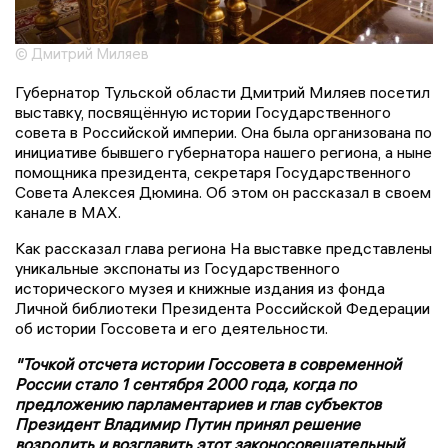
© Дмитрий Миляев
Губернатор Тульской области Дмитрий Миляев посетил
выставку, посвящённую истории Государственного
совета в Российской империи. Она была организована по
инициативе бывшего губернатора нашего региона, а ныне
помощника президента, секретаря Государственного
Совета Алексея Дюмина. Об этом он рассказал в своем
канале в MAX.
Как рассказал глава региона На выставке представлены
уникальные экспонаты из Государственного
исторического музея и книжные издания из фонда
Личной библиотеки Президента Российской Федерации
об истории Госсовета и его деятельности.
"Точкой отсчета истории Госсовета в современной
России стало 1 сентября 2000 года, когда по
предложению парламентариев и глав субъектов
Президент Владимир Путин принял решение
возродить и возглавить этот законосовещательный