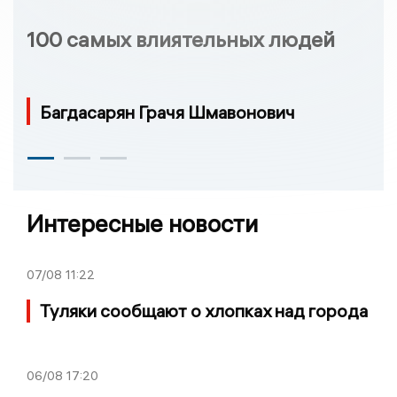
100 самых влиятельных людей
Багдасарян Грачя Шмавонович
Интересные новости
07/08
11:22
Туляки сообщают о хлопках над города
06/08
17:20