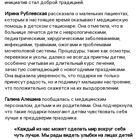
инициатив стал доброй традицией.
Ирина Рублевская
рассказала о маленьких пациентах,
которым в настоящее время оказывают медицинскую
помощь в детском стационаре. Она отметила, что в
больнице лечатся дети с неврологическими,
педиатрическими, хирургическими заболеваниями,
инфекциями, травмами, ожогами и проблемами
мочеполовой системы. Процедуры, такие как осмотры,
перевязки и уколы, далеко не всегда приятны детям,
особенно учитывая их длительный курс лечения,
зачастую совпадающий с новогодними праздниками.
Она выразила уверенность, что подарки не только
принесут радость, но и поднимут малышам настроение,
что положительно скажется на их выздоровлении.
Галина Алешина
пообщалась с медицинским
персоналом, детьми и их родителями. Она подчеркнула,
что такие подарки помогают детям чувствовать себя
лучше в преддверии праздника:
«Каждый из нас может сделать мир вокруг себя
чуть лучше. Мы рады видеть улыбки на лицах детей