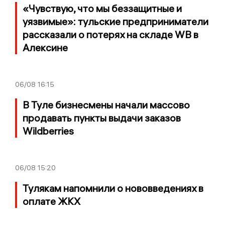
«Чувствую, что мы беззащитные и
уязвимые»: тульские предприниматели
рассказали о потерях на складе WB в
Алексине
06/08
16:15
В Туле бизнесмены начали массово
продавать пункты выдачи заказов
Wildberries
06/08
15:20
Тулякам напомнили о нововведениях в
оплате ЖКХ