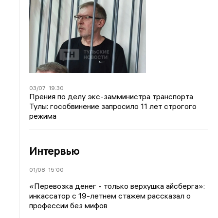
03/07
19:30
Прения по делу экс-замминистра транспорта
Тулы: гособвинение запросило 11 лет строгого
режима
Интервью
01/08
15:00
«Перевозка денег - только верхушка айсберга»:
инкассатор с 19-летнем стажем рассказал о
профессии без мифов