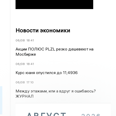
Новости экономики
06/08
18:41
Акции ПОЛЮС PLZL резко дешевеют на
Мосбирже
06/08
18:41
Курс юаня опустился до 11,4936
06/08
17:10
Между этажами, или а вдруг я ошибаюсь?
ЖУРНАЛ