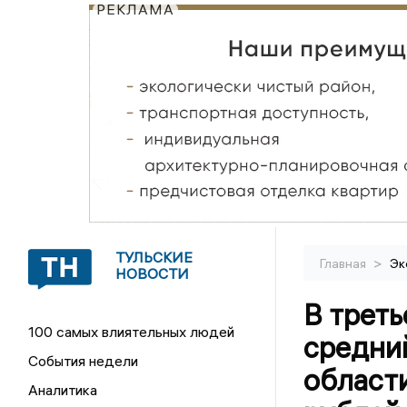
РЕКЛАМА
ТУЛЬСКИЕ
>
Главная
Эк
НОВОСТИ
В треть
100 самых влиятельных людей
средни
События недели
области
Аналитика