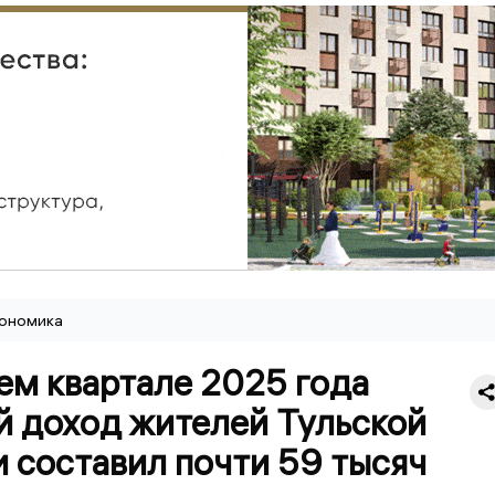
ономика
ем квартале 2025 года
й доход жителей Тульской
 составил почти 59 тысяч