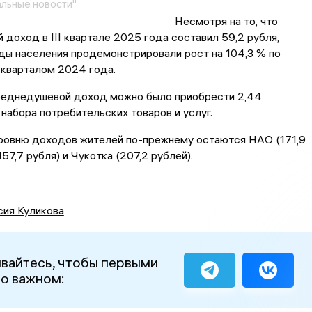
льные новости"
Несмотря на то, что
доход в III квартале 2025 года составил 59,2 рубля,
ды населения продемонстрировали рост на 104,3 % по
I кварталом 2024 года.
среднедушевой доход можно было приобрести 2,44
набора потребительских товаров и услуг.
уровню доходов жителей по-прежнему остаются НАО (171,9
57,7 рубля) и Чукотка (207,2 рублей).
сия Куликова
вайтесь, чтобы первыми
 о важном: