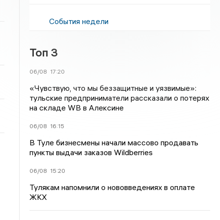
События недели
Топ 3
06/08
17:20
«Чувствую, что мы беззащитные и уязвимые»:
тульские предприниматели рассказали о потерях
на складе WB в Алексине
06/08
16:15
В Туле бизнесмены начали массово продавать
пункты выдачи заказов Wildberries
06/08
15:20
Тулякам напомнили о нововведениях в оплате
ЖКХ