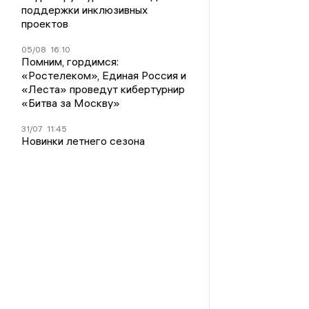
поддержки инклюзивных
проектов
05/08
16:10
Помним, гордимся:
«Ростелеком», Единая Россия и
«Леста» проведут кибертурнир
«Битва за Москву»
31/07
11:45
Новинки летнего сезона