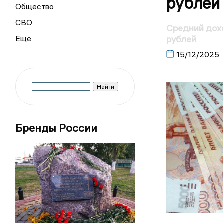
рублей
Общество
СВО
Средний дохо
рублей
15/12/2025
Бренды России