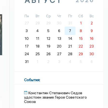
АВГУСТ
2026
Пн
Вт
Ср
Чт
Пт
Сб
Вс
27
28
29
30
31
1
2
3
4
5
6
7
8
9
10
11
12
13
14
15
16
ю
17
18
19
20
21
22
23
24
25
26
27
28
29
30
31
1
2
3
4
5
6
События
:
Константин Степанович Седов
удостоен звания Героя Советского
Союза