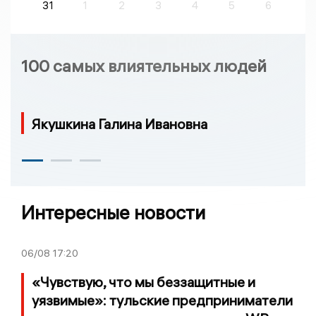
31
1
2
3
4
5
6
100 самых влиятельных людей
Якушкина Галина Ивановна
Интересные новости
06/08
17:20
«Чувствую, что мы беззащитные и
уязвимые»: тульские предприниматели