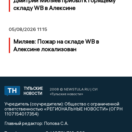
Дмитрий Миляев прибыл к горящему
складу WB в Алексине
05/08/2026 11:15
Миляев: Пожар на складе WB в
Алексине локализован
ТУЛЬСКИЕ
2008 © NEWSTULA.RU | СИ
НОВОСТИ
«Тульские новости»
Учредитель (соучредители): Общество с ограниченной
ответственностью «РЕГИОНАЛЬНЫЕ НОВОСТИ» (ОГРН
1107154017354)
Главный редактор: Попова С.А.