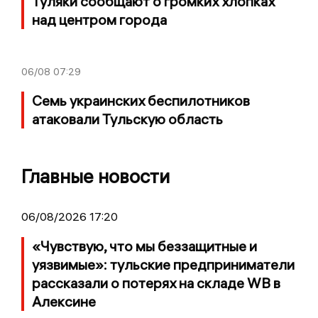
Туляки сообщают о громких хлопках
над центром города
06/08
07:29
Семь украинских беспилотников
атаковали Тульскую область
Главные новости
06/08/2026 17:20
«Чувствую, что мы беззащитные и
уязвимые»: тульские предприниматели
рассказали о потерях на складе WB в
Алексине