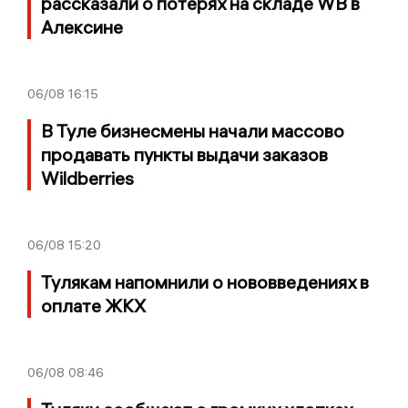
рассказали о потерях на складе WB в
Алексине
06/08
16:15
В Туле бизнесмены начали массово
продавать пункты выдачи заказов
Wildberries
06/08
15:20
Тулякам напомнили о нововведениях в
оплате ЖКХ
06/08
08:46