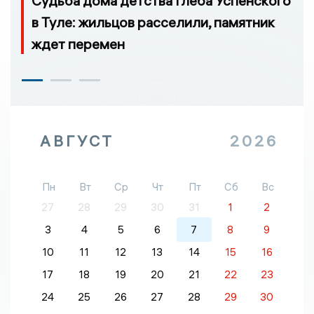
Судьба дома детства Глеба Успенского
в Туле: жильцов расселили, памятник
ждет перемен
АВГУСТ
2026
Пн
Вт
Ср
Чт
Пт
Сб
Вс
27
28
29
30
31
1
2
3
4
5
6
7
8
9
10
11
12
13
14
15
16
17
18
19
20
21
22
23
24
25
26
27
28
29
30