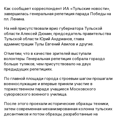
Как сообщает корреспондент ИА «Тульские новости»,
завершилась генеральная репетиция парада Победы на
пл. Ленина.
На ней присутствовали врио губернатора Тульской
области Алексей Дюмин, председатель правительства
Тульской области Юрий Андрианов, глава
администрации Тулы Евгений Авилов и другие.
Отметим, что в качестве зрителей выступали
волонтеры. Генеральная репетиция собрала гораздо
больше туляков, чем присутствовало на двух
предыдущих репетициях.
По главной площади города строевым шагом прошагали
военнослужащие и впервые приняли участие в
торжественном параде учащиеся Московского
суворовского военного училища.
После этого проехали исторические образцы техники,
затем современная механизированная колонна тульских
десантников и потом образцы, разработанные на