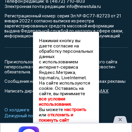
8 (4872) 710-803
Телефон редакции:
info@newstula.ru
Электронная почта редакции:
Регистрационный номер: серия Эл № ФС77-82723 от 21
января 2022 г. согласно выписке из реестра
зарегистрированных средств массовой информации
выдана Федеральной службой по надзору в сфере связи,
информационных технологий и массовых коммуникаций
Нажимая кнопку вы
даете согласие на
обработку персональных
данных
с использованием
При использовании любого материала с данного сайта
интернет-сервиса
гиперссылка на Сетевое издание «Тульские новости»
обязательна.
Яндекс.Метрика,
top.mail.ru, LiveInternet.
Сообщения на сером фоне размещены на правах рекламы
На сайте используются
cookie. Оставаясь на
@mazov
MAX
Написать директору в телеграм
или
сайте, вы принимаете
все условия
использования.
Вы можете
настроить
О холдинге
Вакансии
Реклама
или
отклонить и
Дежурный по новостям
покинуть сайт