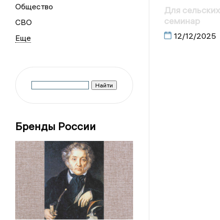
Общество
Для сельских
семинар
СВО
12/12/2025
Бренды России