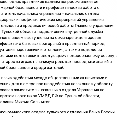
новогодних праздников важным вопросом является
жарной безопасности и профилактическая работа с
ститель начальника управления – начальник отдела
дзорных и профилактических мероприятий управления
ельности и профилактической работы Главного управления
 Тульской области, подполковник внутренней службы
нов в своем выступлении на семинаре акцентировал
офилактике бытовых возгораний в праздничный период,
уатации пиротехники и отопления, а также поделился
ектами подготовки к следующему пожароопасному сезону, 
 старосты играют значимую роль как проводники знаний в
ой безопасности среди жителей.
и взаимодействия между общественными активистами и
енних дел в сфере противодействия незаконному обороту
сказал заместитель начальника отдела Управления по
боротом наркотиков УМВД РФ по Тульской области,
олиции Михаил Сальников.
экономического отдела тульского отделения Банка России