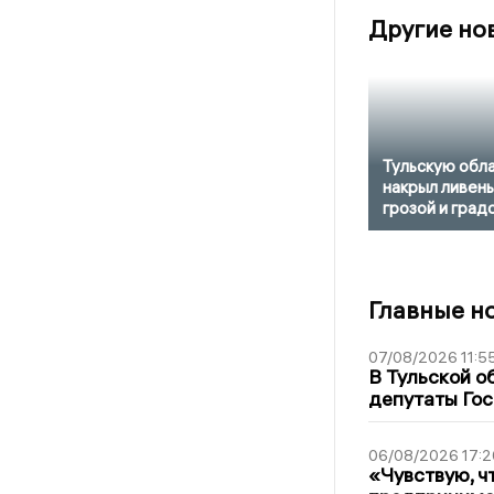
Другие но
Тульскую обл
накрыл ливень
грозой и град
Главные н
07/08/2026 11:5
В Тульской о
депутаты Гос
06/08/2026 17:2
«Чувствую, ч