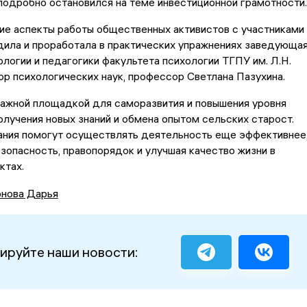
одробно остановился на теме инвестиционной грамотности.
ие аспекты работы общественных активистов с участниками
дила и проработала в практических упражнениях заведующа
логии и педагогики факультета психологии ТГПУ им. Л.Н.
ор психологических наук, профессор Светлана Пазухина.
важной площадкой для саморазвития и повышения уровня
олучения новых знаний и обмена опытом сельских старост.
ания помогут осуществлять деятельность еще эффективнее
зопасность, правопорядок и улучшая качество жизни в
ктах.
нова Дарья
ируйте наши новости: