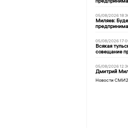
предпринимат
05/08/2026 18:3
Миляев: Буде
предпринима
05/08/2026 17:0
Всякая тульс
совещание пр
05/08/2026 12:3
Дмитрий Мил
Новости СМИ