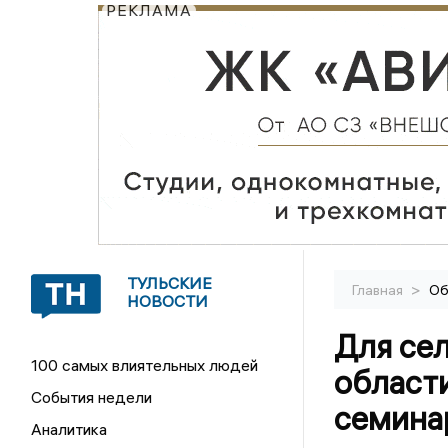
РЕКЛАМА
ТУЛЬСКИЕ
>
Главная
Об
НОВОСТИ
Для сел
100 самых влиятельных людей
област
События недели
семина
Аналитика