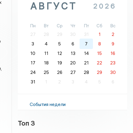
х
АВГУСТ
2026
Пн
Вт
Ср
Чт
Пт
Сб
Вс
27
28
29
30
31
1
2
о
3
4
5
6
7
8
9
10
11
12
13
14
15
16
17
18
19
20
21
22
23
,
24
25
26
27
28
29
30
31
1
2
3
4
5
6
События недели
Топ 3