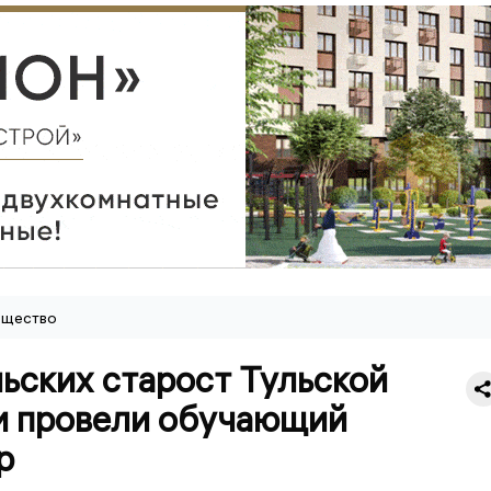
щество
ьских старост Тульской
и провели обучающий
р