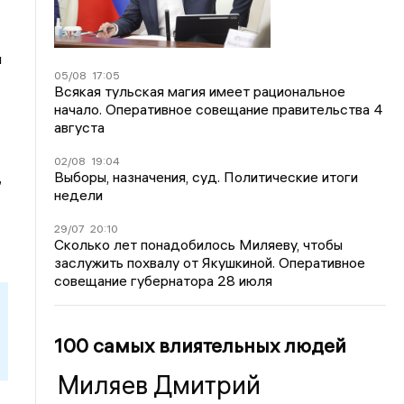
я
05/08
17:05
Всякая тульская магия имеет рациональное
начало. Оперативное совещание правительства 4
августа
02/08
19:04
Выборы, назначения, суд. Политические итоги
,
недели
29/07
20:10
Сколько лет понадобилось Миляеву, чтобы
заслужить похвалу от Якушкиной. Оперативное
совещание губернатора 28 июля
100 самых влиятельных людей
Миляев Дмитрий