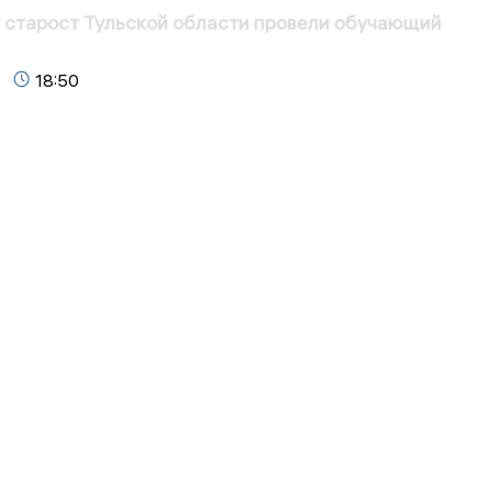
 старост Тульской области провели обучающий
18:50