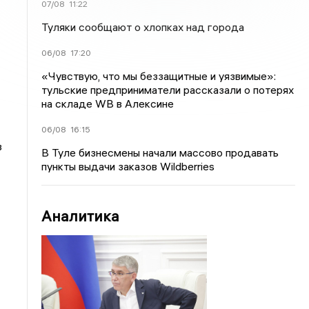
07/08
11:22
Туляки сообщают о хлопках над города
06/08
17:20
«Чувствую, что мы беззащитные и уязвимые»:
тульские предприниматели рассказали о потерях
на складе WB в Алексине
06/08
16:15
в
В Туле бизнесмены начали массово продавать
пункты выдачи заказов Wildberries
Аналитика