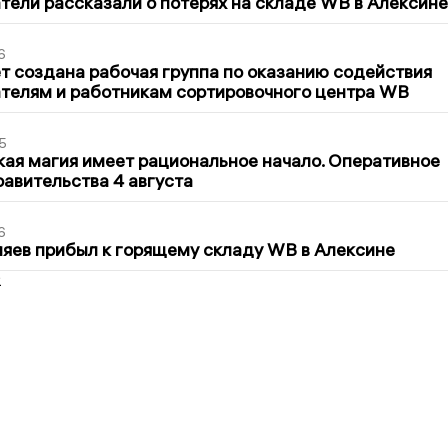
ели рассказали о потерях на складе WB в Алексине
6
т создана рабочая группа по оказанию содействия
телям и работникам сортировочного центра WB
5
кая магия имеет рациональное начало. Оперативное
авительства 4 августа
6
яев прибыл к горящему складу WB в Алексине
2