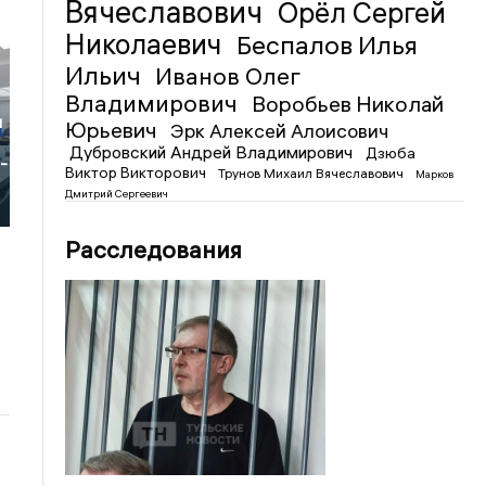
Вячеславович
Орёл Сергей
Николаевич
Беспалов Илья
Ильич
Иванов Олег
Владимирович
Воробьев Николай
и
Юрьевич
Эрк Алексей Алоисович
Дубровский Андрей Владимирович
Дзюба
-
Виктор Викторович
Трунов Михаил Вячеславович
Марков
Дмитрий Сергеевич
Расследования