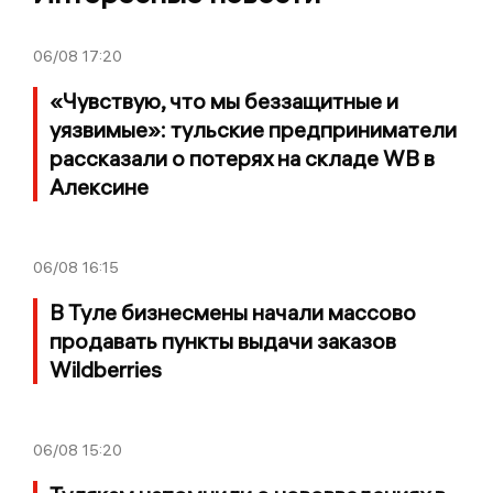
06/08
17:20
«Чувствую, что мы беззащитные и
уязвимые»: тульские предприниматели
рассказали о потерях на складе WB в
Алексине
06/08
16:15
В Туле бизнесмены начали массово
продавать пункты выдачи заказов
Wildberries
06/08
15:20