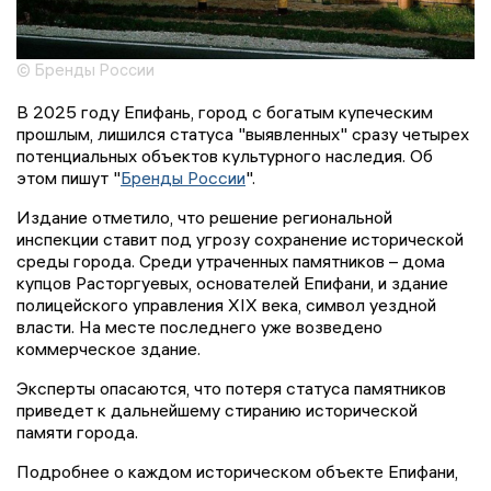
© Бренды России
В 2025 году Епифань, город с богатым купеческим
прошлым, лишился статуса "выявленных" сразу четырех
потенциальных объектов культурного наследия. Об
этом пишут "
Бренды России
".
Издание отметило, что решение региональной
инспекции ставит под угрозу сохранение исторической
среды города. Среди утраченных памятников – дома
купцов Расторгуевых, основателей Епифани, и здание
полицейского управления XIX века, символ уездной
власти. На месте последнего уже возведено
коммерческое здание.
Эксперты опасаются, что потеря статуса памятников
приведет к дальнейшему стиранию исторической
памяти города.
Подробнее о каждом историческом объекте Епифани,