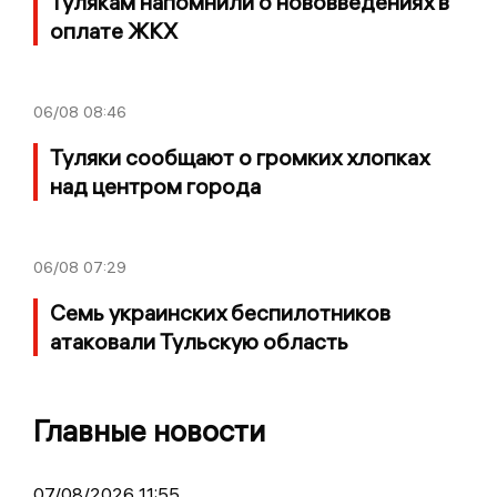
Тулякам напомнили о нововведениях в
оплате ЖКХ
06/08
08:46
Туляки сообщают о громких хлопках
над центром города
06/08
07:29
Семь украинских беспилотников
атаковали Тульскую область
Главные новости
07/08/2026 11:55