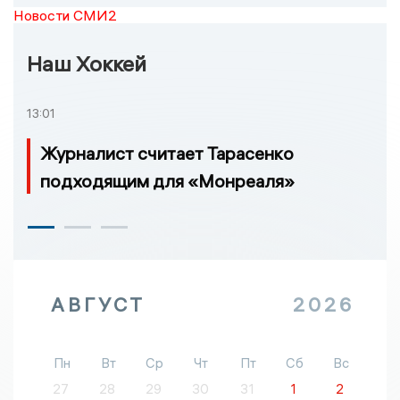
Новости СМИ2
Наш Хоккей
13:01
Журналист считает Тарасенко
подходящим для «Монреаля»
АВГУСТ
2026
Пн
Вт
Ср
Чт
Пт
Сб
Вс
27
28
29
30
31
1
2