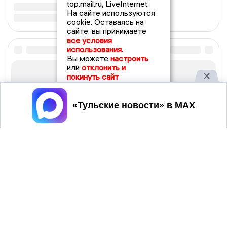
top.mail.ru, LiveInternet.
На сайте используются
cookie. Оставаясь на
сайте, вы принимаете
все условия
использования.
Вы можете
настроить
или
отклонить и
покинуть сайт
Принять