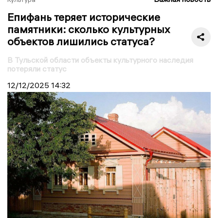
Епифань теряет исторические
памятники: сколько культурных
объектов лишились статуса?
В Тульской области объекты культурного наследия
потеряли статус
12/12/2025
14:32