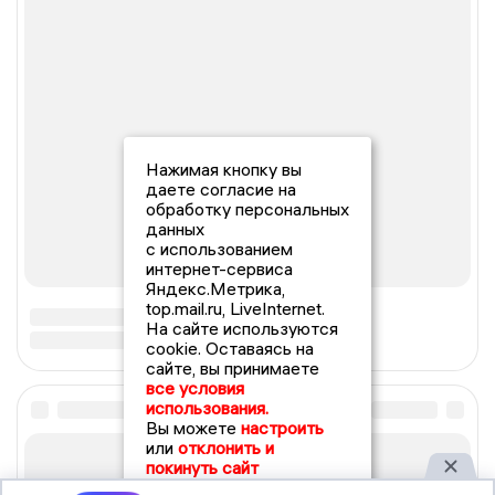
Нажимая кнопку вы
даете согласие на
обработку персональных
данных
с использованием
интернет-сервиса
Яндекс.Метрика,
top.mail.ru, LiveInternet.
На сайте используются
cookie. Оставаясь на
сайте, вы принимаете
все условия
использования.
Вы можете
настроить
или
отклонить и
покинуть сайт