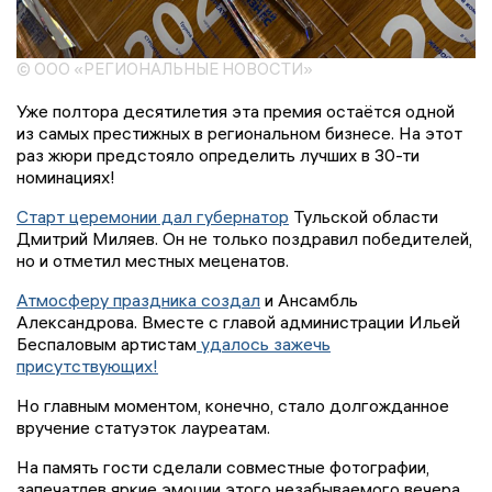
© ООО «РЕГИОНАЛЬНЫЕ НОВОСТИ»
Уже полтора десятилетия эта премия остаётся одной
из самых престижных в региональном бизнесе. На этот
раз жюри предстояло определить лучших в 30-ти
номинациях!
Старт церемонии дал губернатор
Тульской области
Дмитрий Миляев. Он не только поздравил победителей,
но и отметил местных меценатов.
Атмосферу праздника создал
и Ансамбль
Александрова. Вместе с главой администрации Ильей
Беспаловым артистам
удалось зажечь
присутствующих!
Но главным моментом, конечно, стало долгожданное
вручение статуэток лауреатам.
На память гости сделали совместные фотографии,
запечатлев яркие эмоции этого незабываемого вечера.