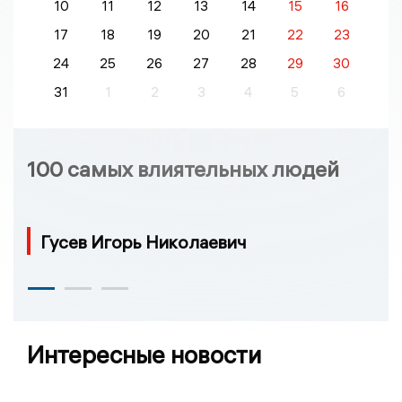
10
11
12
13
14
15
16
17
18
19
20
21
22
23
24
25
26
27
28
29
30
31
1
2
3
4
5
6
100 самых влиятельных людей
Гусев Игорь Николаевич
Интересные новости