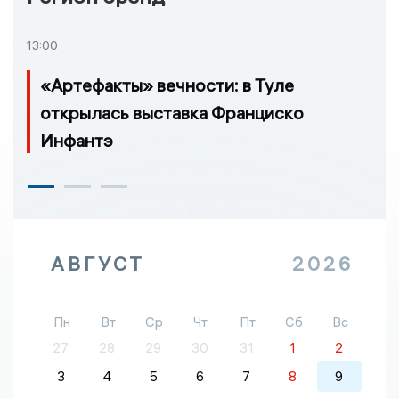
13:00
«Артефакты» вечности: в Туле
открылась выставка Франциско
Инфантэ
АВГУСТ
2026
Пн
Вт
Ср
Чт
Пт
Сб
Вс
27
28
29
30
31
1
2
3
4
5
6
7
8
9