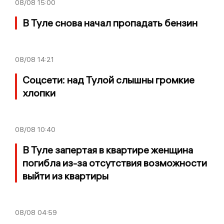
08/08
15:00
В Туле снова начал пропадать бензин
08/08
14:21
Соцсети: над Тулой слышны громкие
хлопки
08/08
10:40
В Туле запертая в квартире женщина
погибла из-за отсутствия возможности
выйти из квартиры
08/08
04:59