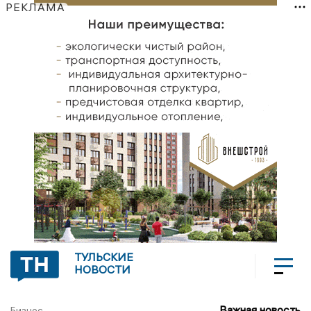
РЕКЛАМА
ТУЛЬСКИЕ
НОВОСТИ
Важная новость
Бизнес