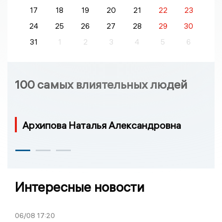
17
18
19
20
21
22
23
24
25
26
27
28
29
30
31
1
2
3
4
5
6
100 самых влиятельных людей
Архипова Наталья Александровна
Интересные новости
06/08
17:20