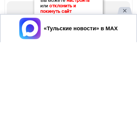
Вы можете
настроить
или
отклонить и
покинуть сайт
Принять