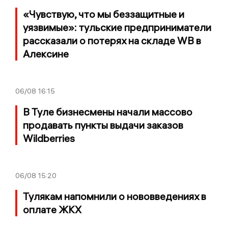
«Чувствую, что мы беззащитные и
уязвимые»: тульские предприниматели
рассказали о потерях на складе WB в
Алексине
06/08
16:15
В Туле бизнесмены начали массово
продавать пункты выдачи заказов
Wildberries
06/08
15:20
Тулякам напомнили о нововведениях в
оплате ЖКХ