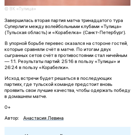
© ВК «Тулица»
Завершилась вторая партия матча тринадцатого тура
Суперлиги между волейбольными клубами «Тулица»
(Тульская область) и «Корабелка» (Санкт-Петербург).
В упорной борьбе перевес оказался на стороне гостей,
которые сравняли счёт в матче. По итогам двух
сыгранных сетов счёт в противостоянии стал ничейным
— 1:1. Результаты партий: 25:16 в пользу «Тулицы» и
26:24 в пользу «Корабелки».
Исход встречи будет решаться в последующих
партиях, где тульской команде предстоит вновь
проявить свои лучшие качества, чтобы одержать победу
в домашнем матче.
0+
Автор:
Анастасия Левина