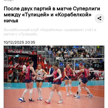
После двух партий в матче Суперлиги
между «Тулицей» и «Корабелкой»
ничья
Волейбольный клуб «Корабелка» сравнивает счёт в
матче с «Тулицей»
10/12/2025
20:35