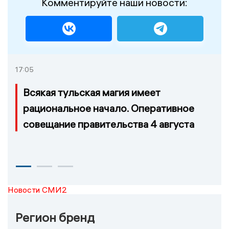
Комментируйте наши новости:
17:05
Всякая тульская магия имеет
рациональное начало. Оперативное
совещание правительства 4 августа
Новости СМИ2
Регион бренд