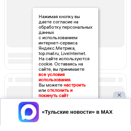
Нажимая кнопку вы
даете согласие на
обработку персональных
данных
с использованием
интернет-сервиса
Яндекс.Метрика,
top.mail.ru, LiveInternet.
На сайте используются
cookie. Оставаясь на
сайте, вы принимаете
все условия
использования.
Вы можете
настроить
или
отклонить и
покинуть сайт
Принять