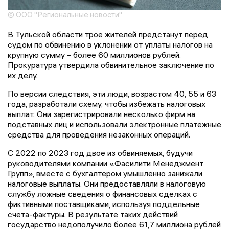
© ООО "Региональные новости"
В Тульской области трое жителей предстанут перед
судом по обвинению в уклонении от уплаты налогов на
крупную сумму – более 60 миллионов рублей.
Прокуратура утвердила обвинительное заключение по
их делу.
По версии следствия, эти люди, возрастом 40, 55 и 63
года, разработали схему, чтобы избежать налоговых
выплат. Они зарегистрировали несколько фирм на
подставных лиц и использовали электронные платежные
средства для проведения незаконных операций.
С 2022 по 2023 год двое из обвиняемых, будучи
руководителями компании «Фасилити Менеджмент
Групп», вместе с бухгалтером умышленно занижали
налоговые выплаты. Они предоставляли в налоговую
службу ложные сведения о финансовых сделках с
фиктивными поставщиками, используя поддельные
счета-фактуры. В результате таких действий
государство недополучило более 61,7 миллиона рублей