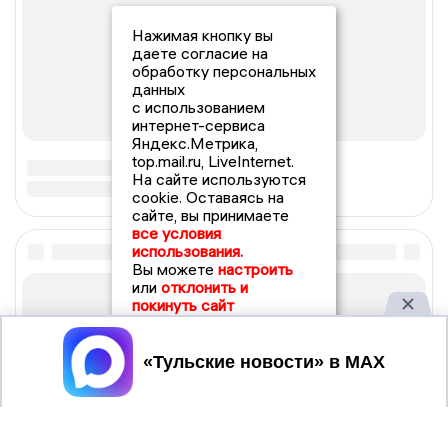
Нажимая кнопку вы
даете согласие на
обработку персональных
данных
с использованием
интернет-сервиса
Яндекс.Метрика,
top.mail.ru, LiveInternet.
На сайте используются
cookie. Оставаясь на
сайте, вы принимаете
все условия
использования.
Вы можете
настроить
или
отклонить и
покинуть сайт
Принять