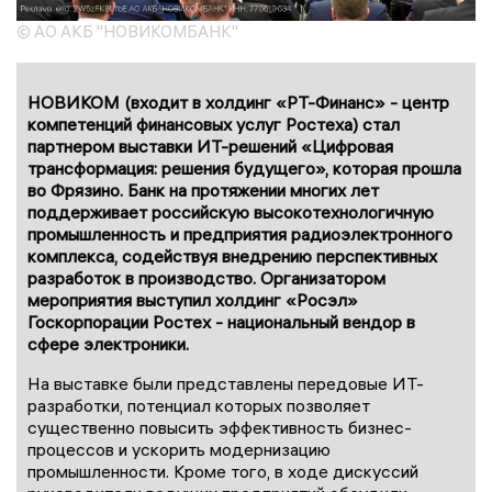
© АО АКБ "НОВИКОМБАНК"
НОВИКОМ (входит в холдинг «РТ-Финанс» - центр
компетенций финансовых услуг Ростеха) стал
партнером выставки ИТ-решений «Цифровая
трансформация: решения будущего», которая прошла
во Фрязино. Банк на протяжении многих лет
поддерживает российскую высокотехнологичную
промышленность и предприятия радиоэлектронного
комплекса, содействуя внедрению перспективных
разработок в производство. Организатором
мероприятия выступил холдинг «Росэл»
Госкорпорации Ростех - национальный вендор в
сфере электроники.
На выставке были представлены передовые ИТ-
разработки, потенциал которых позволяет
существенно повысить эффективность бизнес-
процессов и ускорить модернизацию
промышленности. Кроме того, в ходе дискуссий