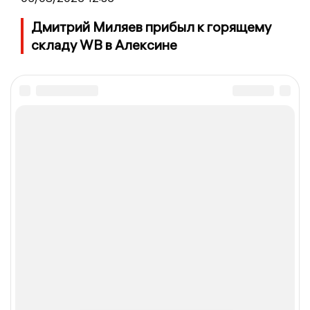
Дмитрий Миляев прибыл к горящему
складу WB в Алексине