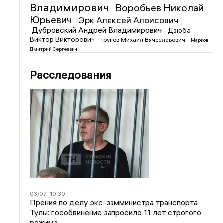
Владимирович
Воробьев Николай
Юрьевич
Эрк Алексей Алоисович
Дубровский Андрей Владимирович
Дзюба
Виктор Викторович
Трунов Михаил Вячеславович
Марков
Дмитрий Сергеевич
Расследования
03/07
19:30
Прения по делу экс-замминистра транспорта
Тулы: гособвинение запросило 11 лет строгого
режима