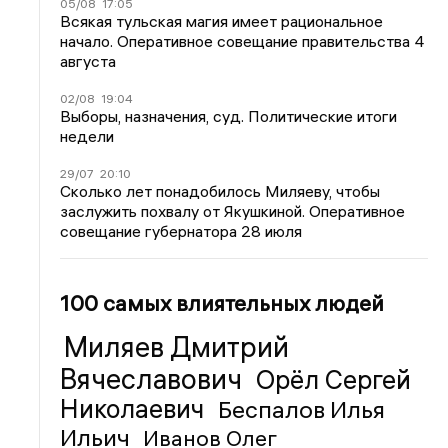
05/08
17:05
Всякая тульская магия имеет рациональное
начало. Оперативное совещание правительства 4
августа
02/08
19:04
Выборы, назначения, суд. Политические итоги
недели
29/07
20:10
Сколько лет понадобилось Миляеву, чтобы
заслужить похвалу от Якушкиной. Оперативное
совещание губернатора 28 июля
100 самых влиятельных людей
Миляев Дмитрий
Вячеславович
Орёл Сергей
Николаевич
Беспалов Илья
Ильич
Иванов Олег