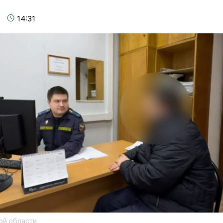
14:31
ой области