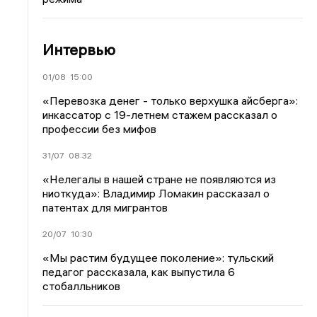
Интервью
01/08
15:00
«Перевозка денег - только верхушка айсберга»:
инкассатор с 19-летнем стажем рассказал о
профессии без мифов
31/07
08:32
«Нелегалы в нашей стране не появляются из
ниоткуда»: Владимир Ломакин рассказал о
патентах для мигрантов
20/07
10:30
«Мы растим будущее поколение»: тульский
педагог рассказала, как выпустила 6
стобалльников