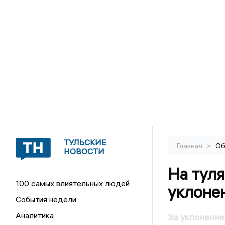
ТУЛЬСКИЕ
>
Главная
Об
НОВОСТИ
На туля
100 самых влиятельных людей
уклоне
События недели
Аналитика
За уклонение