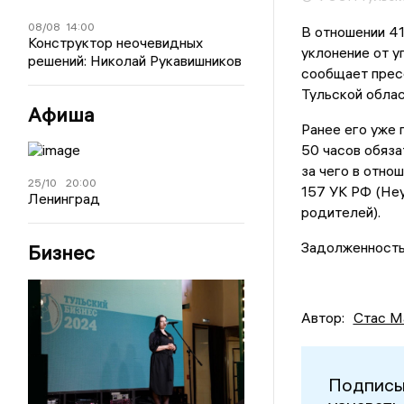
08/08
14:00
В отношении 41
Конструктор неочевидных
уклонение от у
решений: Николай Рукавишников
сообщает прес
Тульской облас
Афиша
Ранее его уже 
50 часов обяза
за чего в отно
25/10
20:00
157 УК РФ (Не
Ленинград
родителей).
Задолженность
Бизнес
Автор:
Стас М
Подписы