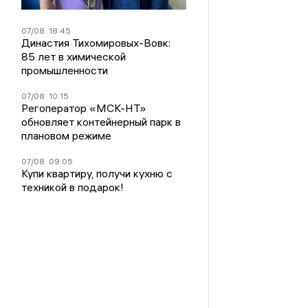
07/08
18:45
Династия Тихомировых-Вовк:
85 лет в химической
промышленности
07/08
10:15
Регоператор «МСК-НТ»
обновляет контейнерный парк в
плановом режиме
07/08
09:05
Купи квартиру, получи кухню с
техникой в подарок!