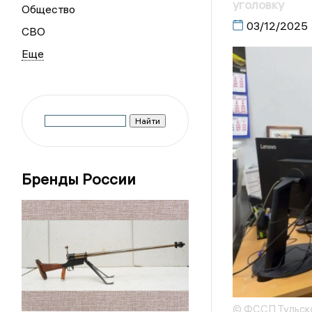
уголовку
Общество
03/12/2025
СВО
Бренды России
© ФССП Тульск