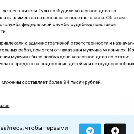
-летнего жителя Тулы возбудили уголовное дело за
платы алиментов на несовершеннолетнего сына. Об этом
с-служба федеральной службы судебных приставов
ти.
привлекали к административной ответственности и назначал
тельных работ, при этом от наказания мужчина уклонился. Из
шении мужчины было возбуждено уголовное дело по статье
уплата средств на содержание детей или нетрудоспособны
 мужчины составляет более 94 тысяч рублей.
азов
вайтесь, чтобы первыми