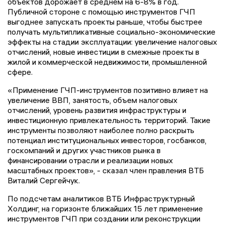
объектов дорожает в среднем на 6-8% в год.
Публичной стороне с помощью инструментов ГЧП
выгоднее запускать проекты раньше, чтобы быстрее
получать мультипликативные социально-экономические
эффекты на стадии эксплуатации: увеличение налоговых
отчислений, новые инвестиции в смежные проекты в
жилой и коммерческой недвижимости, промышленной
сфере.
«Применение ГЧП-инструментов позитивно влияет на
увеличение ВВП, занятость, объем налоговых
отчислений, уровень развития инфраструктуры и
инвестиционную привлекательность территорий. Такие
инструменты позволяют наиболее полно раскрыть
потенциал институциональных инвесторов, госбанков,
госкомпаний и других участников рынка в
финансировании отрасли и реализации новых
масштабных проектов», - сказал член правления ВТБ
Виталий Сергейчук.
По подсчетам аналитиков ВТБ Инфраструктурный
Холдинг, на горизонте ближайших 15 лет применение
инструментов ГЧП при создании или реконструкции