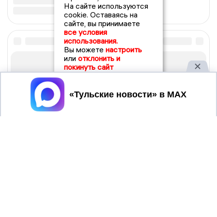
На сайте используются
cookie. Оставаясь на
сайте, вы принимаете
все условия
использования.
Вы можете
настроить
или
отклонить и
покинуть сайт
Принять