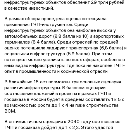
инфраструктурных объектов обеспечит 29 трлн рублей
в качестве инвестиций.
В рамках обзора проведена оценка потенциала
применения ГЧП-инструментов. Среди
инфраструктурных объектов она наиболее высока у
автомобильных дорог (8,8 балла из 10) и аэропортовых
терминалов (8,4 балла). Среди отраслей по средней
оценке потенциала лидируют транспортная (6,8 балла) и
социальная инфраструктура (5,9 балла). При этом
потенциал можно увеличить во всех сферах, особенно в
иных видах инфраструктуры, где пока не накоплен ГЧП-
опыт в промышленности и космической отрасли.
В ближайшие 15 лет возможны три основных сценария
развития инфраструктуры. В базовом сценарии
соотношение вложений в проекты в рамках ГЧП и
госзаказа в России будет в среднем составлять 1 к 5 с
возможностью роста до 1 к 4 на пике строительства
ВСМ.
В оптимистичном сценарии к 2040 году соотношение
ГЧП и госзаказа дойдет до 1 к 2,2. Этого удастся