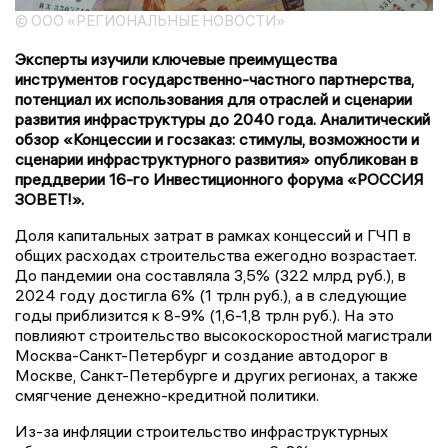
© ООО «РЕГИОНАЛЬНЫЕ НОВОСТИ»
Эксперты изучили ключевые преимущества
инструментов государственно-частного партнерства,
потенциал их использования для отраслей и сценарии
развития инфраструктуры до 2040 года. Аналитический
обзор «Концессии и госзаказ: стимулы, возможности и
сценарии инфраструктурного развития» опубликован в
преддверии 16-го Инвестиционного форума «РОССИЯ
ЗОВЕТ!».
Доля капитальных затрат в рамках концессий и ГЧП в
общих расходах строительства ежегодно возрастает.
До пандемии она составляла 3,5% (322 млрд руб.), в
2024 году достигла 6% (1 трлн руб.), а в следующие
годы приблизится к 8-9% (1,6-1,8 трлн руб.). На это
повлияют строительство высокоскоростной магистрали
Москва-Санкт-Петербург и создание автодорог в
Москве, Санкт-Петербурге и других регионах, а также
смягчение денежно-кредитной политики.
Из-за инфляции строительство инфраструктурных