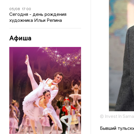
05/08
17:00
Сегодня - день рождения
художника Ильи Репина
Афиша
© Invest In Sama
Бывший тульск