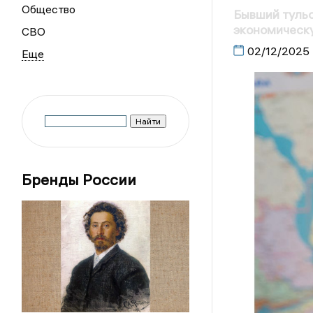
Общество
Бывший тульс
экономическу
СВО
02/12/2025
Бренды России