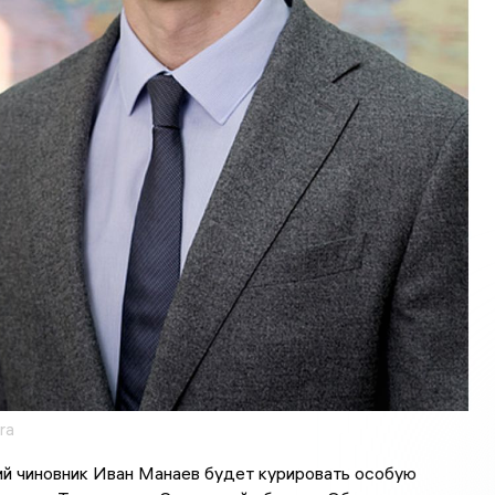
ra
ий чиновник Иван Манаев будет курировать особую