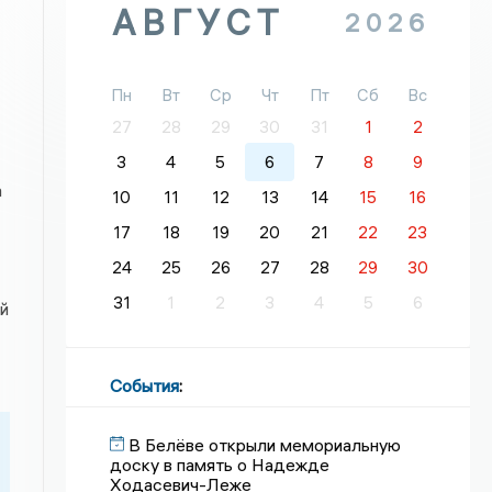
АВГУСТ
2026
Пн
Вт
Ср
Чт
Пт
Сб
Вс
27
28
29
30
31
1
2
3
4
5
6
7
8
9
а
10
11
12
13
14
15
16
17
18
19
20
21
22
23
24
25
26
27
28
29
30
31
1
2
3
4
5
6
й
События
:
В Белёве открыли мемориальную
доску в память о Надежде
Ходасевич-Леже