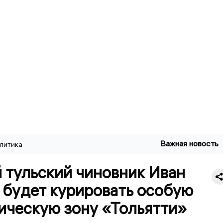
Важная новость
литика
 тульский чиновник Иван
 будет курировать особую
ическую зону «Тольятти»