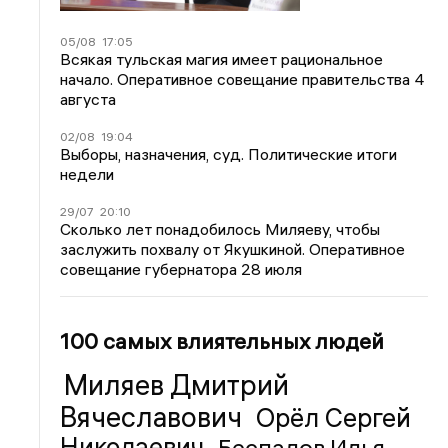
05/08
17:05
Всякая тульская магия имеет рациональное
начало. Оперативное совещание правительства 4
августа
02/08
19:04
Выборы, назначения, суд. Политические итоги
недели
29/07
20:10
Сколько лет понадобилось Миляеву, чтобы
заслужить похвалу от Якушкиной. Оперативное
совещание губернатора 28 июля
100 самых влиятельных людей
Миляев Дмитрий
Вячеславович
Орёл Сергей
Николаевич
Беспалов Илья