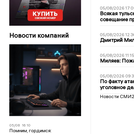
05/08/2026 17:0
Всякая тульс
совещание пр
Новости компаний
05/08/2026 12:3
Дмитрий Мил
05/08/2026 11:1
Миляев: Пожа
05/08/2026 09:3
По факту ата
уголовное де
Новости СМИ
05/08
16:10
Помним, гордимся: