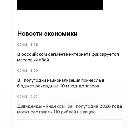
Новости экономики
06/08
13:58
В российском сегменте интернета фиксируется
массовый сбой
06/08
13:00
В I полугодии национализация принесла в
бюджет рекордные 10 млрд долларов
06/08
12:20
Дивиденды «Яндекса» за I полугодие 2026 года
могут составить 110 рублей на акцию