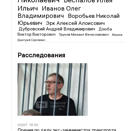
Ильич
Иванов Олег
Владимирович
Воробьев Николай
Юрьевич
Эрк Алексей Алоисович
Дубровский Андрей Владимирович
Дзюба
Виктор Викторович
Трунов Михаил Вячеславович
Марков
Дмитрий Сергеевич
Расследования
03/07
19:30
Прения по делу экс-замминистра транспорта