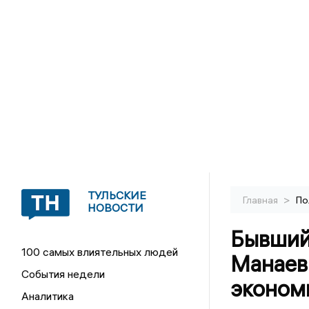
ТУЛЬСКИЕ
>
Главная
По
НОВОСТИ
Бывший
100 самых влиятельных людей
Манаев
События недели
эконом
Аналитика