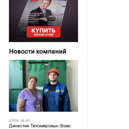
Новости компаний
07/08
18:45
Династия Тихомировых-Вовк: