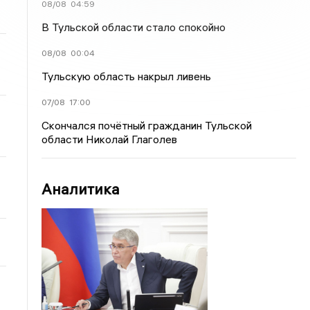
08/08
04:59
В Тульской области стало спокойно
08/08
00:04
Тульскую область накрыл ливень
07/08
17:00
Скончался почётный гражданин Тульской
области Николай Глаголев
Аналитика