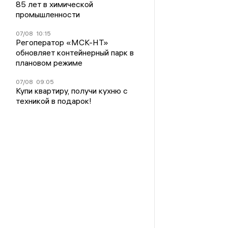
85 лет в химической
промышленности
07/08
10:15
Регоператор «МСК-НТ»
обновляет контейнерный парк в
плановом режиме
07/08
09:05
Купи квартиру, получи кухню с
техникой в подарок!