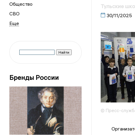
Общество
Тульские шко
СВО
30/11/2025
Бренды России
© Пресс-служб
Организатора