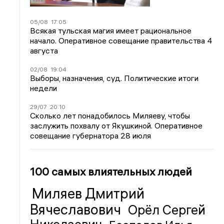
05/08
17:05
Всякая тульская магия имеет рациональное
начало. Оперативное совещание правительства 4
августа
02/08
19:04
Выборы, назначения, суд. Политические итоги
недели
29/07
20:10
Сколько лет понадобилось Миляеву, чтобы
заслужить похвалу от Якушкиной. Оперативное
совещание губернатора 28 июля
100 самых влиятельных людей
Миляев Дмитрий
Вячеславович
Орёл Сергей