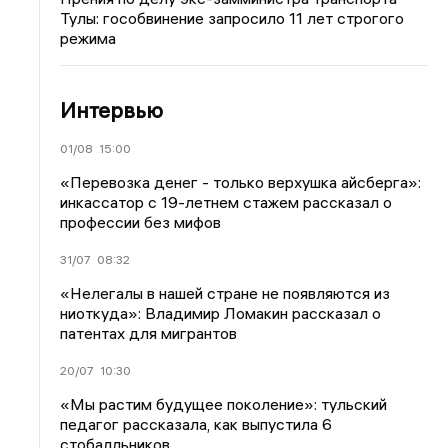
Тулы: гособвинение запросило 11 лет строгого
режима
Интервью
01/08
15:00
«Перевозка денег - только верхушка айсберга»:
инкассатор с 19-летнем стажем рассказал о
профессии без мифов
31/07
08:32
«Нелегалы в нашей стране не появляются из
ниоткуда»: Владимир Ломакин рассказал о
патентах для мигрантов
20/07
10:30
«Мы растим будущее поколение»: тульский
педагог рассказала, как выпустила 6
стобалльников