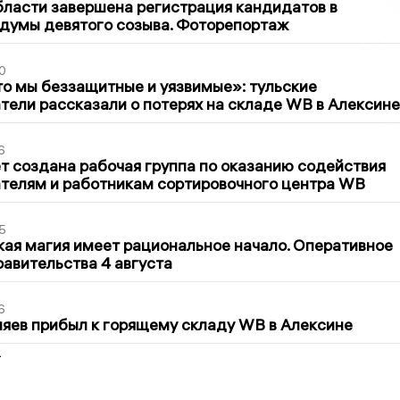
бласти завершена регистрация кандидатов в
думы девятого созыва. Фоторепортаж
0
то мы беззащитные и уязвимые»: тульские
ели рассказали о потерях на складе WB в Алексине
6
т создана рабочая группа по оказанию содействия
телям и работникам сортировочного центра WB
5
кая магия имеет рациональное начало. Оперативное
авительства 4 августа
6
яев прибыл к горящему складу WB в Алексине
2