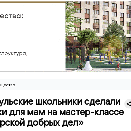
щество
ульские школьники сделали
и для мам на мастер-классе
рской добрых дел»