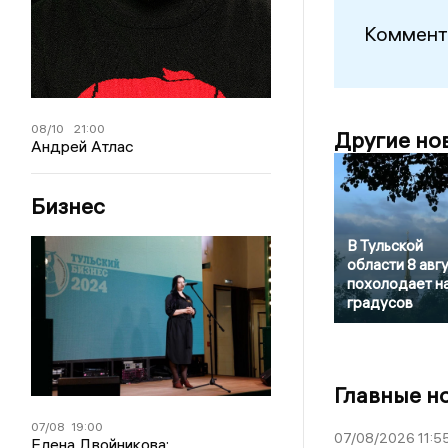
Коммент
08/10
21:00
Другие но
Андрей Атлас
Бизнес
В Тульской
области 8 авг
похолодает на
градусов
Главные н
07/08
19:00
07/08/2026 11:5
Елена Двойникова: