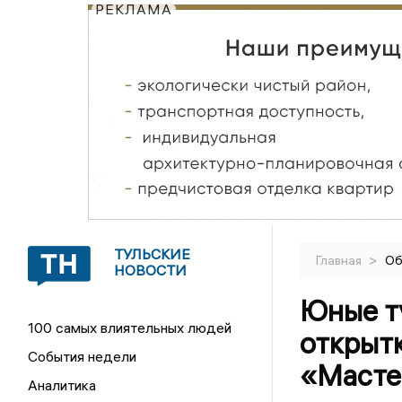
РЕКЛАМА
ТУЛЬСКИЕ
>
Главная
Об
НОВОСТИ
Юные т
100 самых влиятельных людей
открытк
События недели
«Масте
Аналитика