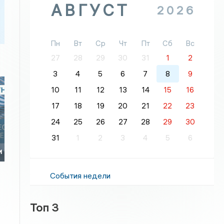
АВГУСТ
2026
Пн
Вт
Ср
Чт
Пт
Сб
Вс
27
28
29
30
31
1
2
3
4
5
6
7
8
9
10
11
12
13
14
15
16
17
18
19
20
21
22
23
24
25
26
27
28
29
30
31
1
2
3
4
5
6
и
События недели
Топ 3