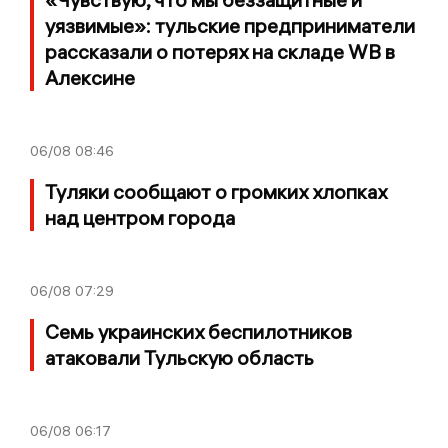
уязвимые»: тульские предприниматели
рассказали о потерях на складе WB в
Алексине
06/08
08:46
Туляки сообщают о громких хлопках
над центром города
06/08
07:29
Семь украинских беспилотников
атаковали Тульскую область
06/08
06:17