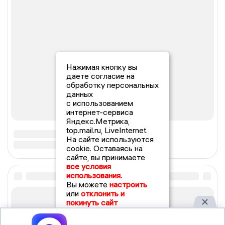
Нажимая кнопку вы
даете согласие на
обработку персональных
данных
с использованием
интернет-сервиса
Яндекс.Метрика,
top.mail.ru, LiveInternet.
На сайте используются
cookie. Оставаясь на
сайте, вы принимаете
все условия
использования.
Вы можете
настроить
или
отклонить и
покинуть сайт