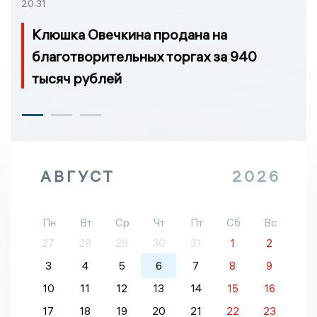
20:31
Клюшка Овечкина продана на
благотворительных торгах за 940
тысяч рублей
АВГУСТ
2026
Пн
Вт
Ср
Чт
Пт
Сб
Вс
27
28
29
30
31
1
2
3
4
5
6
7
8
9
10
11
12
13
14
15
16
17
18
19
20
21
22
23