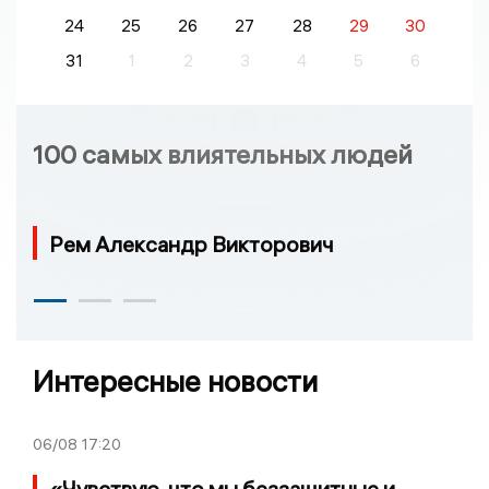
24
25
26
27
28
29
30
31
1
2
3
4
5
6
100 самых влиятельных людей
Рем Александр Викторович
Интересные новости
06/08
17:20
«Чувствую, что мы беззащитные и