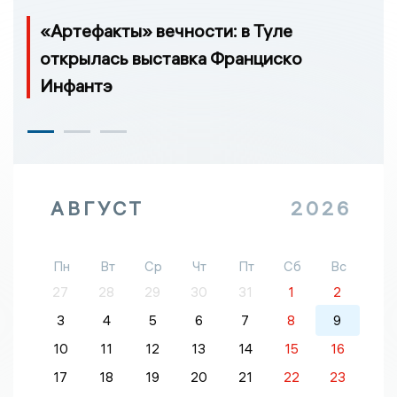
«Артефакты» вечности: в Туле
открылась выставка Франциско
Инфантэ
АВГУСТ
2026
Пн
Вт
Ср
Чт
Пт
Сб
Вс
27
28
29
30
31
1
2
3
4
5
6
7
8
9
10
11
12
13
14
15
16
17
18
19
20
21
22
23