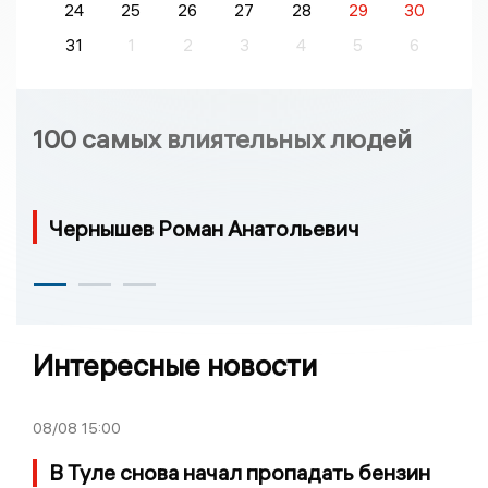
24
25
26
27
28
29
30
31
1
2
3
4
5
6
100 самых влиятельных людей
Чернышев Роман Анатольевич
Интересные новости
08/08
15:00
В Туле снова начал пропадать бензин