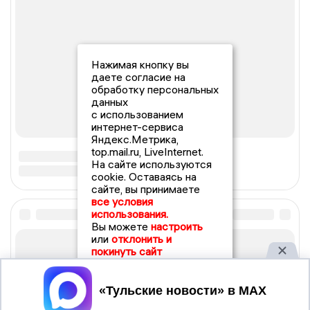
Нажимая кнопку вы
даете согласие на
обработку персональных
данных
с использованием
интернет-сервиса
Яндекс.Метрика,
top.mail.ru, LiveInternet.
На сайте используются
cookie. Оставаясь на
сайте, вы принимаете
все условия
использования.
Вы можете
настроить
или
отклонить и
покинуть сайт
Принять