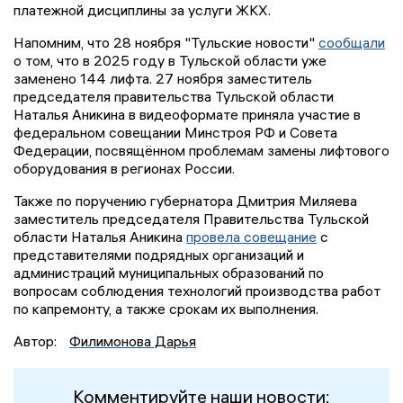
платежной дисциплины за услуги ЖКХ.
Напомним, что 28 ноября "Тульские новости"
сообщали
о том, что в 2025 году в Тульской области уже
заменено 144 лифта. 27 ноября заместитель
председателя правительства Тульской области
Наталья Аникина в видеоформате приняла участие в
федеральном совещании Минстроя РФ и Совета
Федерации, посвящённом проблемам замены лифтового
оборудования в регионах России.
Также по поручению губернатора Дмитрия Миляева
заместитель председателя Правительства Тульской
области Наталья Аникина
провела совещание
с
представителями подрядных организаций и
администраций муниципальных образований по
вопросам соблюдения технологий производства работ
по капремонту, а также срокам их выполнения.
Автор:
Филимонова Дарья
Комментируйте наши новости: