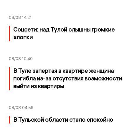
08/08
14:21
Соцсети: над Тулой слышны громкие
хлопки
08/08
10:40
В Туле запертая в квартире женщина
погибла из-за отсутствия возможности
выйти из квартиры
08/08
04:59
В Тульской области стало спокойно