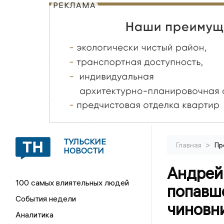
РЕКЛАМА
ТУЛЬСКИЕ
>
Главная
Пр
НОВОСТИ
Андрей 
100 самых влиятельных людей
попавше
События недели
чиновн
Аналитика