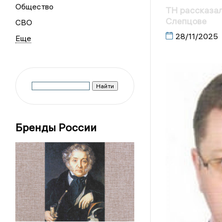
Общество
ТН рассказал
Слепцове
СВО
28/11/2025
Бренды России