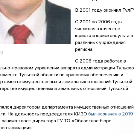
В 2001 году окончил ТулГУ
С 2001 по 2006 годы
числился в качестве
юриста и юрисконсульта в
различных учреждения
региона.
rg
С 2006 года работал в
льно-правовом управлении аппарата администрации Тульско
таменте Тульской области по правовому обеспечению и
артаменте имущественных и земельных отношений Тульской
стерстве имущественных и земельных отношений Тульской
влялся директором департамента имущественных отношений
сти. На должность председателя КИЗО
был назначен в 2019
о занимал пост директора ГУ ТО «Областное бюро
вентаризации».