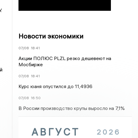
.
Новости экономики
07/08
18:41
Акции ПОЛЮС PLZL резко дешевеют на
Мосбирже
й
07/08
18:41
Курс юаня опустился до 11,4936
07/08
16:50
В России производство крупы выросло на 7,1%
АВГУСТ
2026