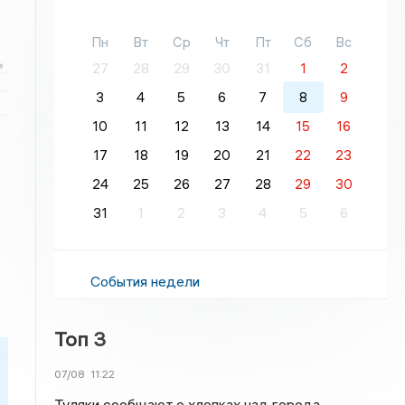
Пн
Вт
Ср
Чт
Пт
Сб
Вс
27
28
29
30
31
1
2
3
4
5
6
7
8
9
10
11
12
13
14
15
16
17
18
19
20
21
22
23
24
25
26
27
28
29
30
31
1
2
3
4
5
6
События недели
Топ 3
07/08
11:22
Туляки сообщают о хлопках над города