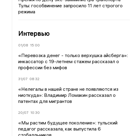
Тулы: гособвинение запросило 11 лет строгого
режима
Интервью
01/08
15:00
«Перевозка денег - только верхушка айсберга»:
инкассатор с 19-летнем стажем рассказал о
профессии без мифов
31/07
08:32
«Нелегалы в нашей стране не появляются из
ниоткуда»: Владимир Ломакин рассказал о
патентах для мигрантов
20/07
10:30
«Мы растим будущее поколение»: тульский
педагог рассказала, как выпустила 6
стобалльников