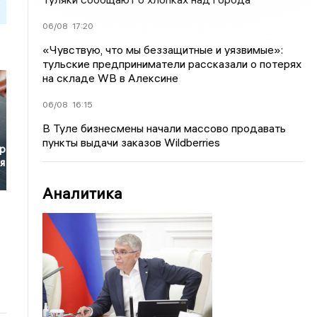
06/08
17:20
«Чувствую, что мы беззащитные и уязвимые»:
тульские предприниматели рассказали о потерях
на складе WB в Алексине
06/08
16:15
В Туле бизнесмены начали массово продавать
пункты выдачи заказов Wildberries
р
я
Аналитика