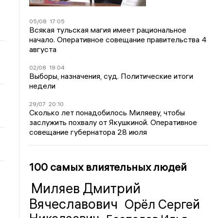
05/08
17:05
Всякая тульская магия имеет рациональное
начало. Оперативное совещание правительства 4
августа
02/08
19:04
Выборы, назначения, суд. Политические итоги
недели
29/07
20:10
Сколько лет понадобилось Миляеву, чтобы
заслужить похвалу от Якушкиной. Оперативное
совещание губернатора 28 июля
100 самых влиятельных людей
Миляев Дмитрий
Вячеславович
Орёл Сергей