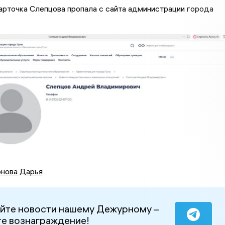
арточка Слепцова пропала с сайта администрации города
нова Дарья
йте новости нашему Дежурному –
е вознаграждение!