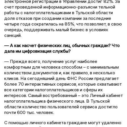
электронной регистрации в Управлении достиг 82%. За
счет проведенной информационно-разъясни тельной
работы с налогоплательщиками в Тульской области
доля отказов при создании компании за последние
четыре года сократилась на 85%, что позволяет, в свою
очередь, поддерживать малый бизнес в условиях
санкций.
— А как насчет физических лиц, обычных граждан? Что
дала им цифровизация службы?
— Прежде всего, получение услуг наиболее
комфортным для человека способом – с минимальным
количеством документов и, как правило, в несколько
кликов. На сегодняшний день ФНС России предлагает
более 70 интерактивных сервисов, которые охватывают
все категории налогоплательщиков и сферы их
интересов. Самый востребованный – это Личный кабинет
налогоплательщика физического лица. В Тульской
области количество пользователей сервиса достигло
почти 600 тыс. человек.
С помощью личного кабинета граждане могут удаленно