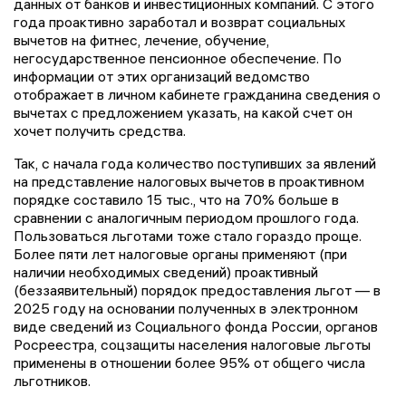
данных от банков и инвестиционных компаний. С этого
года проактивно заработал и возврат социальных
вычетов на фитнес, лечение, обучение,
негосударственное пенсионное обеспечение. По
информации от этих организаций ведомство
отображает в личном кабинете гражданина сведения о
вычетах с предложением указать, на какой счет он
хочет получить средства.
Так, с начала года количество поступивших за явлений
на представление налоговых вычетов в проактивном
порядке составило 15 тыс., что на 70% больше в
сравнении с аналогичным периодом прошлого года.
Пользоваться льготами тоже стало гораздо проще.
Более пяти лет налоговые органы применяют (при
наличии необходимых сведений) проактивный
(беззаявительный) порядок предоставления льгот — в
2025 году на основании полученных в электронном
виде сведений из Социального фонда России, органов
Росреестра, соцзащиты населения налоговые льготы
применены в отношении более 95% от общего числа
льготников.