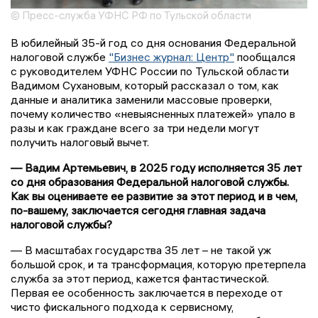
© Пресс-служба УФНС РФ по Тульской области
В юбилейный 35-й год со дня основания Федеральной
налоговой службе
"Бизнес журнал: Центр"
пообщался
с руководителем УФНС России по Тульской области
Вадимом Сухановым, который рассказал о том, как
данные и аналитика заменили массовые проверки,
почему количество «невыясненных платежей» упало в
разы и как граждане всего за три недели могут
получить налоговый вычет.
— Вадим Артемьевич, в 2025 году исполняется 35 лет
со дня образования Федеральной налоговой службы.
Как вы оцениваете ее развитие за этот период и в чем,
по-вашему, заключается сегодня главная задача
налоговой службы?
— В масштабах государства 35 лет – не такой уж
большой срок, и та трансформация, которую претерпела
служба за этот период, кажется фантастической.
Первая ее особенность заключается в переходе от
чисто фискального подхода к сервисному,