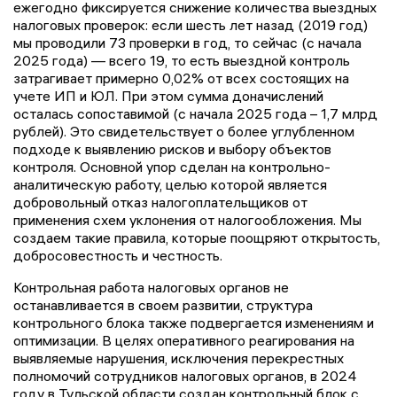
ежегодно фиксируется снижение количества выездных
налоговых проверок: если шесть лет назад (2019 год)
мы проводили 73 проверки в год, то сейчас (с начала
2025 года) — всего 19, то есть выездной контроль
затрагивает примерно 0,02% от всех состоящих на
учете ИП и ЮЛ. При этом сумма доначислений
осталась сопоставимой (с начала 2025 года – 1,7 млрд
рублей). Это свидетельствует о более углубленном
подходе к выявлению рисков и выбору объектов
контроля. Основной упор сделан на контрольно-
аналитическую работу, целью которой является
добровольный отказ налогоплательщиков от
применения схем уклонения от налогообложения. Мы
создаем такие правила, которые поощряют открытость,
добросовестность и честность.
Контрольная работа налоговых органов не
останавливается в своем развитии, структура
контрольного блока также подвергается изменениям и
оптимизации. В целях оперативного реагирования на
выявляемые нарушения, исключения перекрестных
полномочий сотрудников налоговых органов, в 2024
году в Тульской области создан контрольный блок с