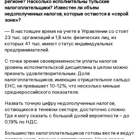
регионе? Насколько исполнительны тульские
налогоплательщики? Известен ли объем
недополученных налогов, которые остаются в «серой
зоне»?
— В настоящее время на учете в Управлении со стоят
23 тыс. организаций и 1,8 млн. физических лиц, из
которых 41 тыс. имеют статус индивидуальных
предпринимателей.
С точки зрения своевременности уплаты налогов
уровень исполнительской дисциплины в целом можно
признать удовлетворительным. Доля
налогоплательщиков, имеющих отрицательное сальдо
ЕНС, не превышает 10-12%, что несколько меньше
среднероссийского показателя.
Назвать точную цифру недополученных налогов,
остающихся в теневом секторе, достаточно сложно.
Где я могу сказать с большой долей вероятности – до
0,19% по НДС.
Большинство налогоплательщиков готовы вести и ведут