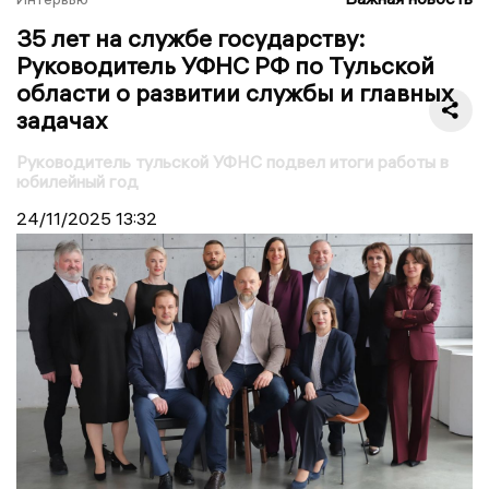
35 лет на службе государству:
Руководитель УФНС РФ по Тульской
области о развитии службы и главных
задачах
Руководитель тульской УФНС подвел итоги работы в
юбилейный год
24/11/2025
13:32