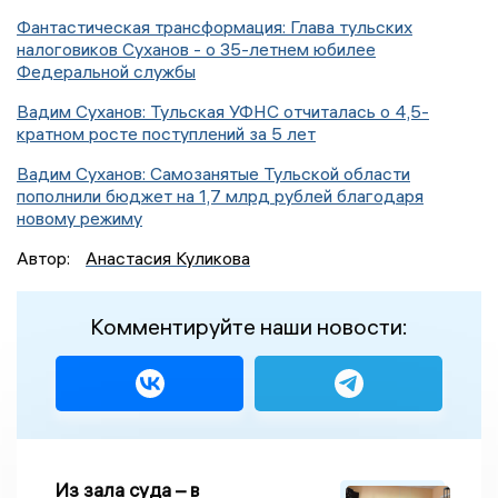
Фантастическая трансформация: Глава тульских
налоговиков Суханов - о 35-летнем юбилее
Федеральной службы
Вадим Суханов: Тульская УФНС отчиталась о 4,5-
кратном росте поступлений за 5 лет
Вадим Суханов: Самозанятые Тульской области
пополнили бюджет на 1,7 млрд рублей благодаря
новому режиму
Автор:
Анастасия Куликова
Комментируйте наши новости:
Из зала суда – в