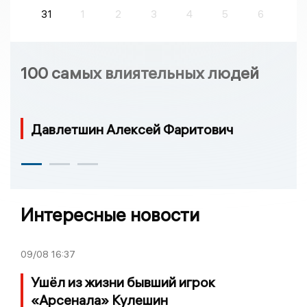
31
1
2
3
4
5
6
100 самых влиятельных людей
Давлетшин Алексей Фаритович
Интересные новости
09/08
16:37
Ушёл из жизни бывший игрок
«Арсенала» Кулешин