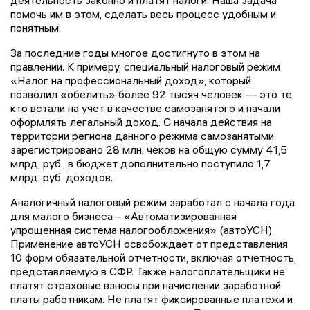
деятельность законно и платят налоги. Наша задача
помочь им в этом, сделать весь процесс удобным и
понятным.
За последние годы многое достигнуто в этом на
правлении. К примеру, специальный налоговый режим
«Налог на профессиональный доход», который
позволил «обелить» более 92 тысяч человек — это те,
кто встали на учет в качестве самозанятого и начали
оформлять легальный доход. С начала действия на
территории региона данного режима самозанятыми
зарегистрировано 28 млн. чеков на общую сумму 41,5
млрд. руб., в бюджет дополнительно поступило 1,7
млрд. руб. доходов.
Аналогичный налоговый режим заработал с начала года
для малого бизнеса – «Автоматизированная
упрощенная система налогообложения» (автоУСН).
Применение автоУСН освобождает от представления
10 форм обязательной отчетности, включая отчетность,
представляемую в СФР. Также налогоплательщики не
платят страховые взносы при начислении заработной
платы работникам. Не платят фиксированные платежи и