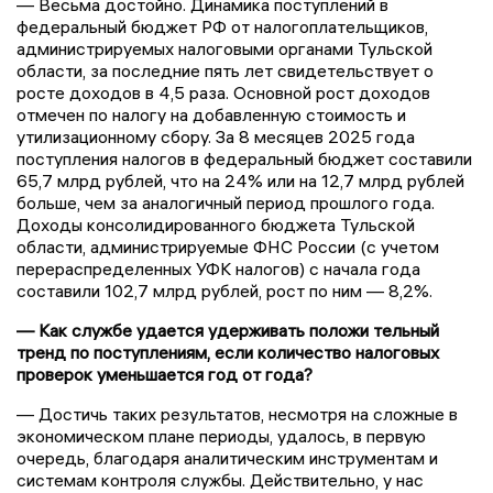
— Весьма достойно. Динамика поступлений в
федеральный бюджет РФ от налогоплательщиков,
администрируемых налоговыми органами Тульской
области, за последние пять лет свидетельствует о
росте доходов в 4,5 раза. Основной рост доходов
отмечен по налогу на добавленную стоимость и
утилизационному сбору. За 8 месяцев 2025 года
поступления налогов в федеральный бюджет составили
65,7 млрд рублей, что на 24% или на 12,7 млрд рублей
больше, чем за аналогичный период прошлого года.
Доходы консолидированного бюджета Тульской
области, администрируемые ФНС России (с учетом
перераспределенных УФК налогов) с начала года
составили 102,7 млрд рублей, рост по ним — 8,2%.
— Как службе удается удерживать положи тельный
тренд по поступлениям, если количество налоговых
проверок уменьшается год от года?
— Достичь таких результатов, несмотря на сложные в
экономическом плане периоды, удалось, в первую
очередь, благодаря аналитическим инструментам и
системам контроля службы. Действительно, у нас