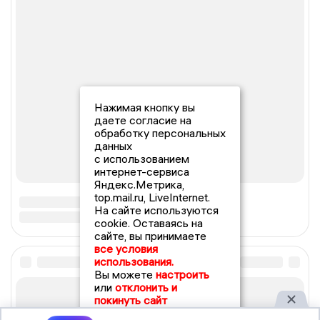
Нажимая кнопку вы
даете согласие на
обработку персональных
данных
с использованием
интернет-сервиса
Яндекс.Метрика,
top.mail.ru, LiveInternet.
На сайте используются
cookie. Оставаясь на
сайте, вы принимаете
все условия
использования.
Вы можете
настроить
или
отклонить и
покинуть сайт