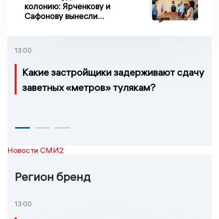
колонию: Ярченкову и
Сафонову вынесли
приговор по делу о
взятке
13:00
Какие застройщики задерживают сдачу
заветных «метров» тулякам?
Новости СМИ2
Регион бренд
13:00