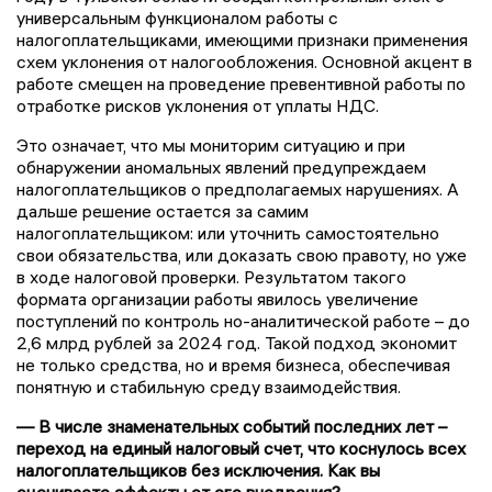
универсальным функционалом работы с
налогоплательщиками, имеющими признаки применения
схем уклонения от налогообложения. Основной акцент в
работе смещен на проведение превентивной работы по
отработке рисков уклонения от уплаты НДС.
Это означает, что мы мониторим ситуацию и при
обнаружении аномальных явлений предупреждаем
налогоплательщиков о предполагаемых нарушениях. А
дальше решение остается за самим
налогоплательщиком: или уточнить самостоятельно
свои обязательства, или доказать свою правоту, но уже
в ходе налоговой проверки. Результатом такого
формата организации работы явилось увеличение
поступлений по контроль но-аналитической работе – до
2,6 млрд рублей за 2024 год. Такой подход экономит
не только средства, но и время бизнеса, обеспечивая
понятную и стабильную среду взаимодействия.
— В числе знаменательных событий последних лет –
переход на единый налоговый счет, что коснулось всех
налогоплательщиков без исключения. Как вы