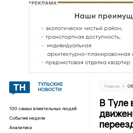
РЕКЛАМА
ТУЛЬСКИЕ
>
Главная
Об
НОВОСТИ
В Туле 
100 самых влиятельных людей
движен
События недели
переез
Аналитика