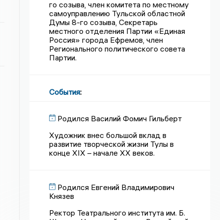
го созыва, член комитета по местному
самоуправлению Тульской областной
Думы 8-го созыва, Секретарь
местного отделения Партии «Единая
Россия» города Ефремов, член
Регионального политического совета
Партии.
События
:
Родился Василий Фомич Гильберт
Художник внес большой вклад в
развитие творческой жизни Тулы в
конце XIX – начале XX веков.
Родился Евгений Владимирович
Князев
Ректор Театрального института им. Б.