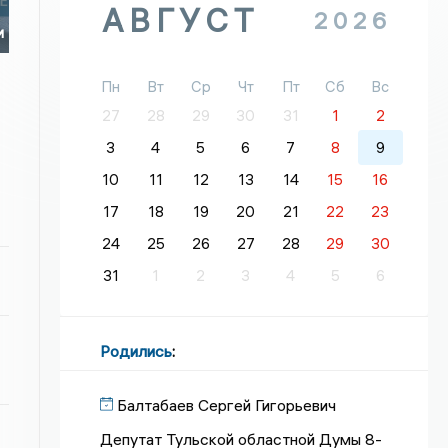
АВГУСТ
2026
и
Пн
Вт
Ср
Чт
Пт
Сб
Вс
27
28
29
30
31
1
2
3
4
5
6
7
8
9
10
11
12
13
14
15
16
17
18
19
20
21
22
23
24
25
26
27
28
29
30
31
1
2
3
4
5
6
Родились
:
Балтабаев Сергей Гигорьевич
Депутат Тульской областной Думы 8-