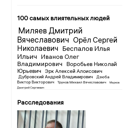
100 самых влиятельных людей
Миляев Дмитрий
Вячеславович
Орёл Сергей
Николаевич
Беспалов Илья
Ильич
Иванов Олег
Владимирович
Воробьев Николай
Юрьевич
Эрк Алексей Алоисович
Дубровский Андрей Владимирович
Дзюба
Виктор Викторович
Трунов Михаил Вячеславович
Марков
Дмитрий Сергеевич
Расследования