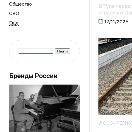
Общество
В Туле через
ограничат д
СВО
17/11/2025
Бренды России
© ООО «РЕГИ