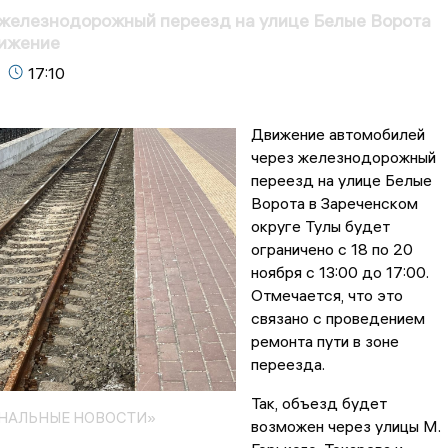
 железнодорожный переезд на улице Белые Ворота
вижение
17:10
Движение автомобилей
через железнодорожный
переезд на улице Белые
Ворота в Зареченском
округе Тулы будет
ограничено с 18 по 20
ноября с 13:00 до 17:00.
Отмечается, что это
связано с проведением
ремонта пути в зоне
переезда.
Так, объезд будет
ОНАЛЬНЫЕ НОВОСТИ»
возможен через улицы М.