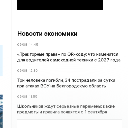
Новости экономики
09/08
14:45
«Тракторные права» по QR-коду: что изменится
для водителей самоходной техники с 2027 года
09/08
12:30
Три человека погибли, 34 пострадали за сутки
при атаках ВСУ на Белгородскую область
09/08
11:55
Школьников ждут серьезные перемены: какие
предметы и правила появятся с 1 сентября