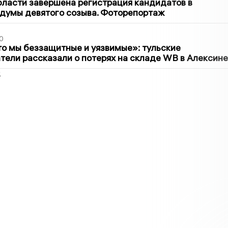
бласти завершена регистрация кандидатов в
думы девятого созыва. Фоторепортаж
0
то мы беззащитные и уязвимые»: тульские
ели рассказали о потерях на складе WB в Алексине
2