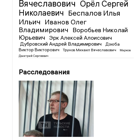
Вячеславович
Орёл Сергей
Николаевич
Беспалов Илья
Ильич
Иванов Олег
Владимирович
Воробьев Николай
Юрьевич
Эрк Алексей Алоисович
Дубровский Андрей Владимирович
Дзюба
Виктор Викторович
Трунов Михаил Вячеславович
Марков
Дмитрий Сергеевич
Расследования