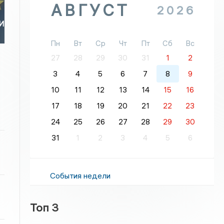
АВГУСТ
2026
И
Пн
Вт
Ср
Чт
Пт
Сб
Вс
27
28
29
30
31
1
2
3
4
5
6
7
8
9
10
11
12
13
14
15
16
17
18
19
20
21
22
23
24
25
26
27
28
29
30
31
1
2
3
4
5
6
События недели
Топ 3