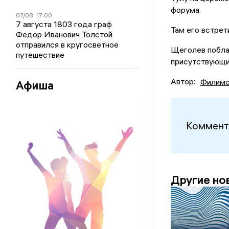
форума.
07/08
17:00
7 августа 1803 года граф
Там его встрет
Федор Иванович Толстой
отправился в кругосветное
Щеголев побла
путешествие
присутствующи
Автор:
Филимо
Афиша
Коммент
Другие но