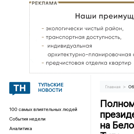
РЕКЛАМА
ТУЛЬСКИЕ
>
Главная
Об
НОВОСТИ
Полном
100 самых влиятельных людей
презид
События недели
на Бел
Аналитика