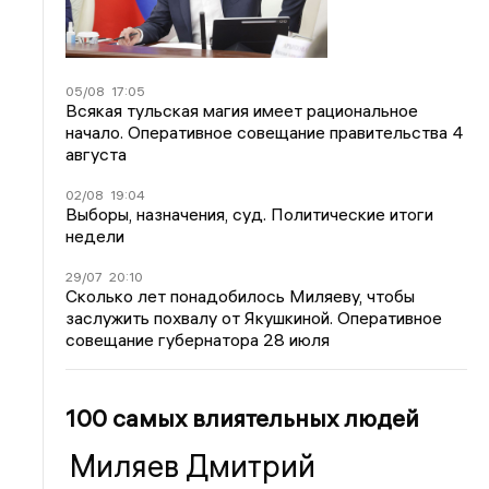
05/08
17:05
Всякая тульская магия имеет рациональное
начало. Оперативное совещание правительства 4
августа
02/08
19:04
Выборы, назначения, суд. Политические итоги
недели
29/07
20:10
Сколько лет понадобилось Миляеву, чтобы
заслужить похвалу от Якушкиной. Оперативное
совещание губернатора 28 июля
100 самых влиятельных людей
Миляев Дмитрий