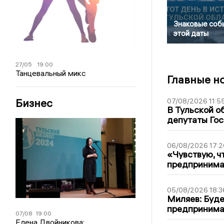
Знаковые соб
этой даты
27/05
19:00
Танцевальный микс
Главные н
Бизнес
07/08/2026 11:5
В Тульской о
депутаты Гос
06/08/2026 17:2
«Чувствую, ч
предпринимат
05/08/2026 18:3
Миляев: Буде
предпринима
07/08
19:00
Елена Двойникова: