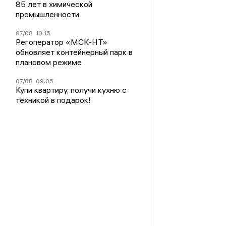
85 лет в химической
промышленности
07/08
10:15
Регоператор «МСК-НТ»
обновляет контейнерный парк в
плановом режиме
07/08
09:05
Купи квартиру, получи кухню с
техникой в подарок!