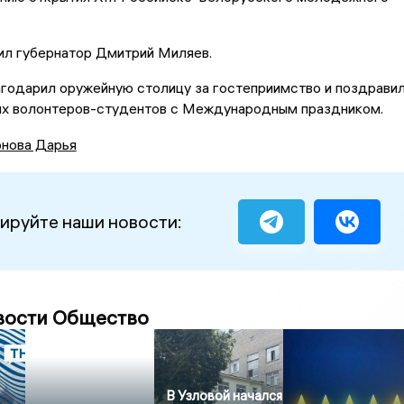
ил губернатор Дмитрий Миляев.
годарил оружейную столицу за гостеприимство и поздрави
х волонтеров-студентов с Международным праздником.
нова Дарья
ируйте наши новости:
вости Общество
В Узловой начался