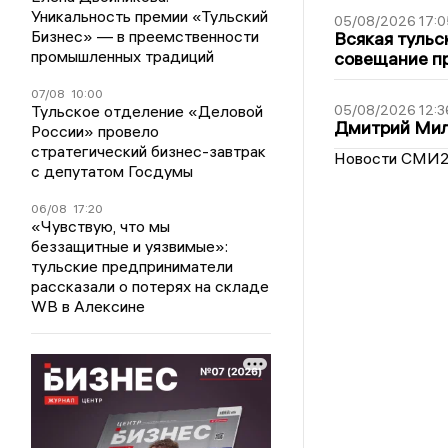
Уникальность премии «Тульский
05/08/2026 17:0
Бизнес» — в преемственности
Всякая тульс
промышленных традиций
совещание пр
07/08
10:00
Тульское отделение «Деловой
05/08/2026 12:3
Дмитрий Мил
России» провело
стратегический бизнес-завтрак
Новости СМИ
с депутатом Госдумы
06/08
17:20
«Чувствую, что мы
беззащитные и уязвимые»:
тульские предприниматели
рассказали о потерях на складе
WB в Алексине