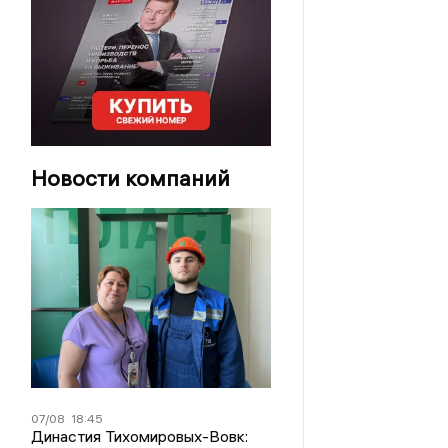
Новости компаний
07/08
18:45
Династия Тихомировых-Вовк: