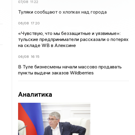
07/08
11:22
Туляки сообщают о хлопках над города
06/08
17:20
«Чувствую, что мы беззащитные и уязвимые»:
тульские предприниматели рассказали о потерях
на складе WB в Алексине
06/08
16:15
В Туле бизнесмены начали массово продавать
пункты выдачи заказов Wildberries
Аналитика