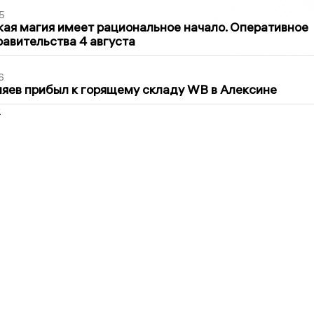
5
кая магия имеет рациональное начало. Оперативное
авительства 4 августа
6
яев прибыл к горящему складу WB в Алексине
2