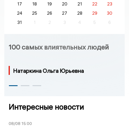
17
18
19
20
21
22
23
24
25
26
27
28
29
30
31
1
2
3
4
5
6
100 самых влиятельных людей
Натаркина Ольга Юрьевна
Интересные новости
08/08
15:00