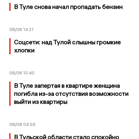
В Туле снова начал пропадать бензин
08/08
14:21
Соцсети: над Тулой слышны громкие
хлопки
08/08
10:40
В Туле запертая в квартире женщина
погибла из-за отсутствия возможности
выйти из квартиры
08/08
04:59
В Тульской области стало спокойно