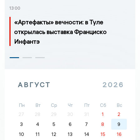
13:00
«Артефакты» вечности: в Туле
открылась выставка Франциско
Инфантэ
АВГУСТ
2026
Пн
Вт
Ср
Чт
Пт
Сб
Вс
27
28
29
30
31
1
2
3
4
5
6
7
8
9
10
11
12
13
14
15
16