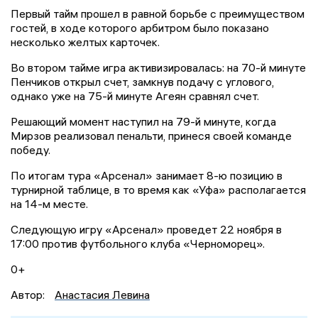
Первый тайм прошел в равной борьбе с преимуществом
гостей, в ходе которого арбитром было показано
несколько желтых карточек.
Во втором тайме игра активизировалась: на 70-й минуте
Пенчиков открыл счет, замкнув подачу с углового,
однако уже на 75-й минуте Агеян сравнял счет.
Решающий момент наступил на 79-й минуте, когда
Мирзов реализовал пенальти, принеся своей команде
победу.
По итогам тура «Арсенал» занимает 8-ю позицию в
турнирной таблице, в то время как «Уфа» располагается
на 14-м месте.
Следующую игру «Арсенал» проведет 22 ноября в
17:00 против футбольного клуба «Черноморец».
0+
Автор:
Анастасия Левина