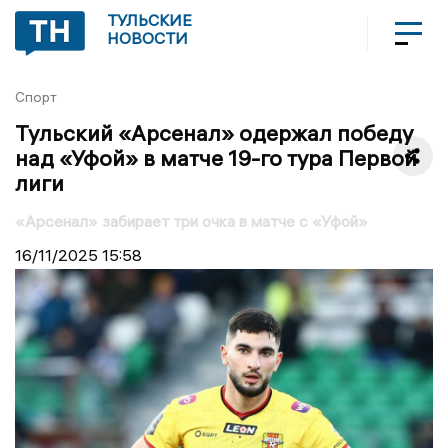
ТУЛЬСКИЕ
НОВОСТИ
Спорт
Тульский «Арсенал» одержал победу
над «Уфой» в матче 19-го тура Первой
лиги
«Арсенал» забирает три очка в матче с «Уфой»
16/11/2025
15:58