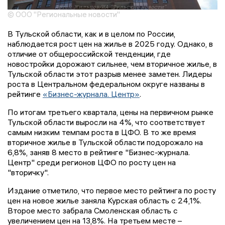
© ООО "Региональные новости"
В Тульской области, как и в целом по России,
наблюдается рост цен на жилье в 2025 году. Однако, в
отличие от общероссийской тенденции, где
новостройки дорожают сильнее, чем вторичное жилье, в
Тульской области этот разрыв менее заметен. Лидеры
роста в Центральном федеральном округе названы в
рейтинге
«Бизнес-журнала. Центр»
.
По итогам третьего квартала, цены на первичном рынке
Тульской области выросли на 4%, что соответствует
самым низким темпам роста в ЦФО. В то же время
вторичное жилье в Тульской области подорожало на
6,8%, заняв 8 место в рейтинге "Бизнес-журнала.
Центр" среди регионов ЦФО по росту цен на
"вторичку".
Издание отметило, что первое место рейтинга по росту
цен на новое жилье заняла Курская область с 24,1%.
Второе место забрала Смоленская область с
увеличением цен на 13,8%. На третьем месте –