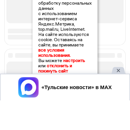
обработку персональных
данных
с использованием
интернет-сервиса
Яндекс.Метрика,
top.mail.ru, LiveInternet.
На сайте используются
cookie. Оставаясь на
сайте, вы принимаете
все условия
использования.
Вы можете
настроить
или
отклонить и
покинуть сайт
Принять